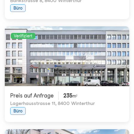
Bankstrasse 8
,
8400 Winterthur
Büro
Verifiziert
Preis auf Anfrage
235
m²
Lagerhausstrasse 11
,
8400 Winterthur
Büro