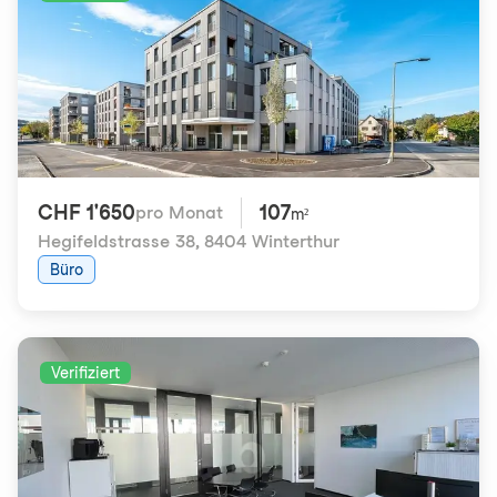
CHF 1'650
107
pro Monat
m²
Hegifeldstrasse 38
,
8404 Winterthur
Büro
Verifiziert