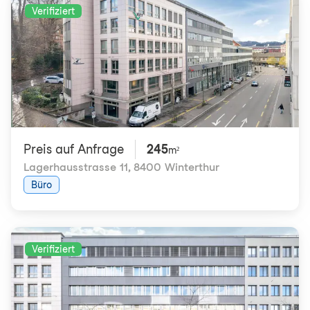
Verifiziert
Preis auf Anfrage
245
m²
Lagerhausstrasse 11
,
8400 Winterthur
Büro
Verifiziert