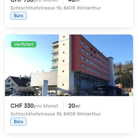
m²
Schlachthofstrasse 19
,
8406 Winterthur
Büro
Verifiziert
CHF 330
20
pro Monat
m²
Schlachthofstrasse 19
,
8406 Winterthur
Büro