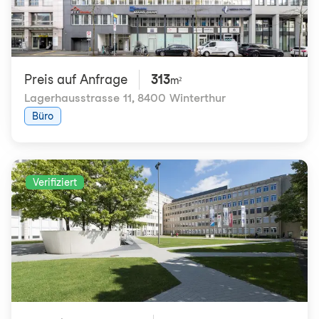
Preis auf Anfrage
313
m²
Lagerhausstrasse 11
,
8400 Winterthur
Büro
Verifiziert