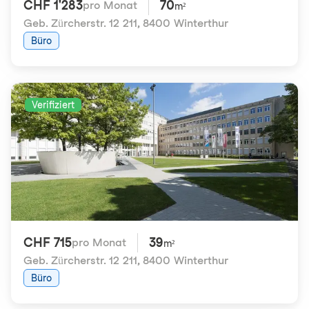
CHF 1'283
70
pro Monat
m²
Geb. Zürcherstr. 12 211
,
8400 Winterthur
Büro
Verifiziert
CHF 715
39
pro Monat
m²
Geb. Zürcherstr. 12 211
,
8400 Winterthur
Büro