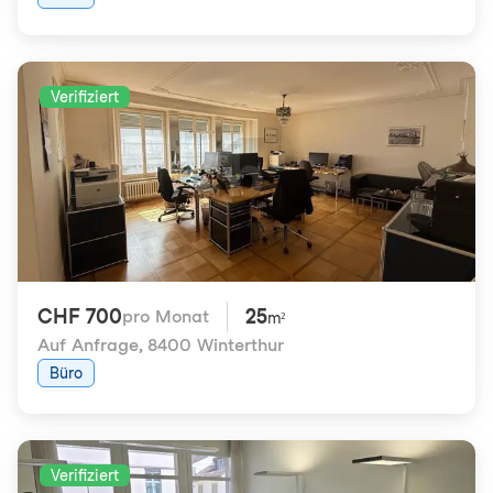
Verifiziert
CHF 700
25
pro Monat
m²
Auf Anfrage
,
8400 Winterthur
Büro
Verifiziert