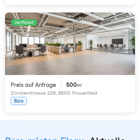
Verifiziert
Preis auf Anfrage
500
m²
Zürcherstrasse 229
,
8500 Frauenfeld
Büro