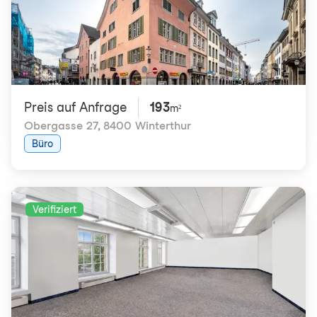
Preis auf Anfrage
193
m²
Obergasse 27
,
8400 Winterthur
Büro
Verifiziert