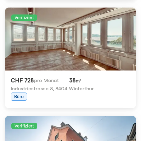
Verifiziert
CHF 728
38
pro Monat
m²
Industriestrasse 8
,
8404 Winterthur
Büro
Verifiziert