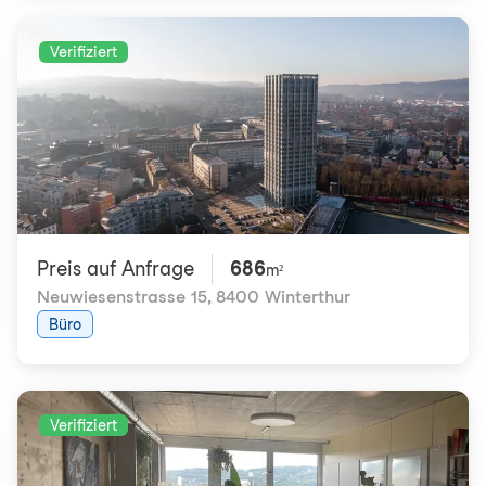
Verifiziert
Preis auf Anfrage
686
m²
Neuwiesenstrasse 15
,
8400 Winterthur
Büro
Verifiziert