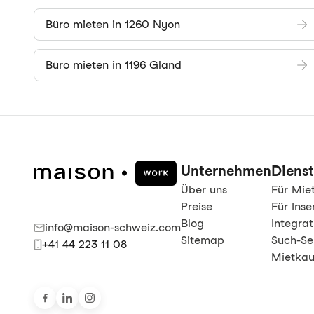
Büro mieten in 1260 Nyon
Büro mieten in 1196 Gland
Unternehmen
Dienst
Über uns
Für Mie
Preise
Für Inse
Blog
Integra
info@maison-schweiz.com
Sitemap
Such-Se
+41 44 223 11 08
Mietkau