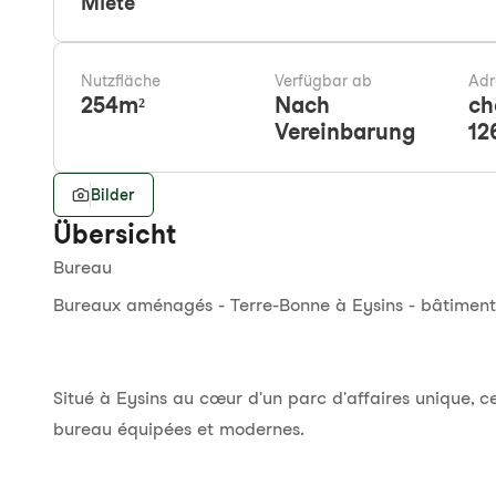
Miete
Nutzfläche
Verfügbar ab
Adr
254
m²
Nach
ch
Vereinbarung
12
Bilder
Übersicht
Bureau
Bureaux aménagés - Terre-Bonne à Eysins - bâtiment 
Situé à Eysins au cœur d'un parc d'affaires unique, 
bureau équipées et modernes.