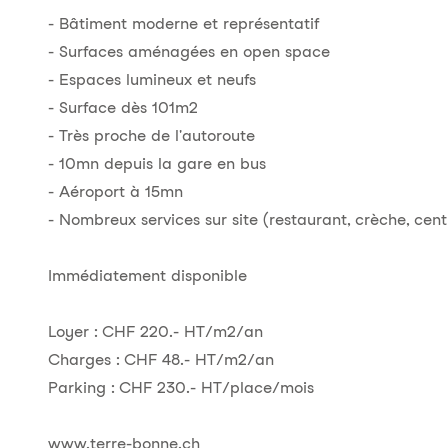
- Bâtiment moderne et représentatif
- Surfaces aménagées en open space
- Espaces lumineux et neufs
- Surface dès 101m2
- Très proche de l'autoroute
- 10mn depuis la gare en bus
- Aéroport à 15mn
- Nombreux services sur site (restaurant, crèche, cent
Immédiatement disponible
Loyer : CHF 220.- HT/m2/an
Charges : CHF 48.- HT/m2/an
Parking : CHF 230.- HT/place/mois
www.terre-bonne.ch