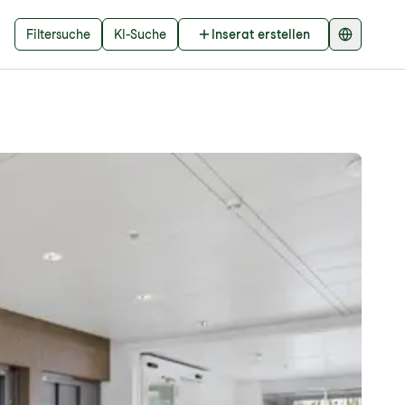
Filtersuche
KI-Suche
Inserat erstellen