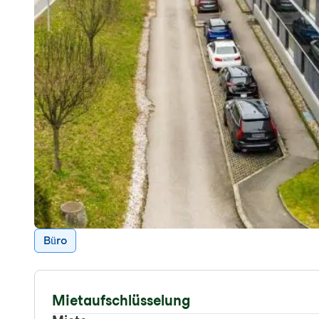
Büro
Mietaufschlüsselung