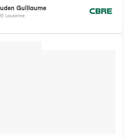
uden
Guillaume
E Lausanne