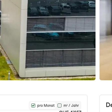
D
pro Monat
m² / Jahr