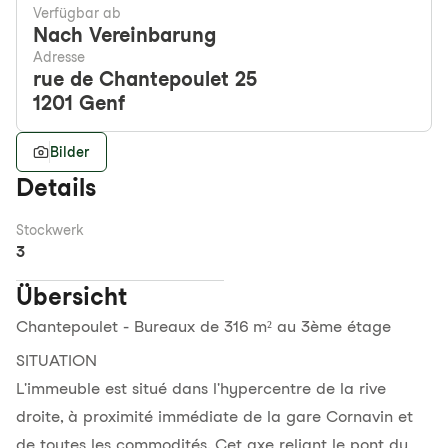
Verfügbar ab
Nach Vereinbarung
Adresse
rue de Chantepoulet 25
1201
Genf
Bilder
Details
Stockwerk
3
Übersicht
Chantepoulet - Bureaux de 316 m² au 3ème étage
SITUATION
L'immeuble est situé dans l'hypercentre de la rive
droite, à proximité immédiate de la gare Cornavin et
de toutes les commodités. Cet axe reliant le pont du