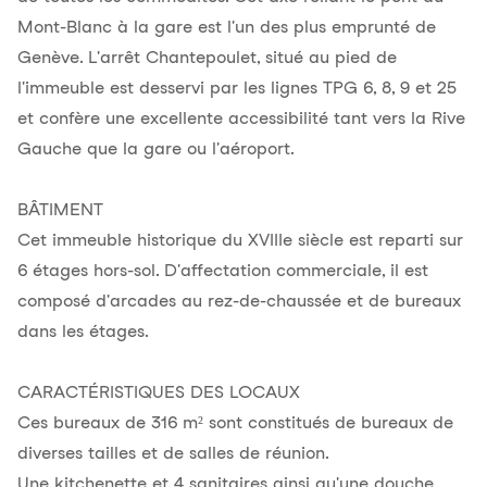
Mont-Blanc à la gare est l'un des plus emprunté de
Genève. L'arrêt Chantepoulet, situé au pied de
l'immeuble est desservi par les lignes TPG 6, 8, 9 et 25
et confère une excellente accessibilité tant vers la Rive
Gauche que la gare ou l'aéroport.
BÂTIMENT
Cet immeuble historique du XVIIIe siècle est reparti sur
6 étages hors-sol. D'affectation commerciale, il est
composé d'arcades au rez-de-chaussée et de bureaux
dans les étages.
CARACTÉRISTIQUES DES LOCAUX
Ces bureaux de 316 m² sont constitués de bureaux de
diverses tailles et de salles de réunion.
Une kitchenette et 4 sanitaires ainsi qu'une douche