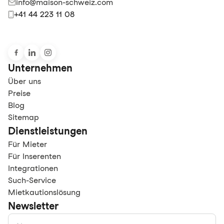
info@maison-schweiz.com
+41 44 223 11 08
Unternehmen
Über uns
Preise
Blog
Sitemap
Dienstleistungen
Für Mieter
Für Inserenten
Integrationen
Such-Service
Mietkautionslösung
Newsletter