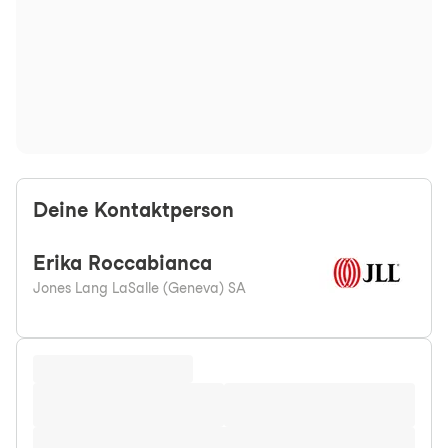
Deine Kontaktperson
Erika
Roccabianca
Jones Lang LaSalle (Geneva) SA