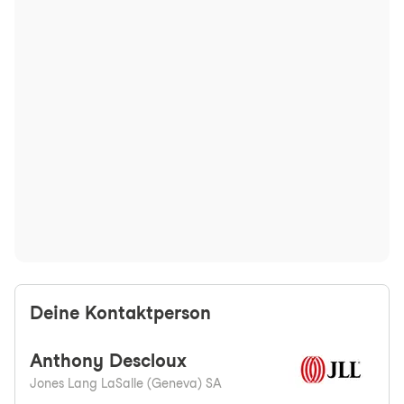
Deine Kontaktperson
Anthony
Descloux
Jones Lang LaSalle (Geneva) SA