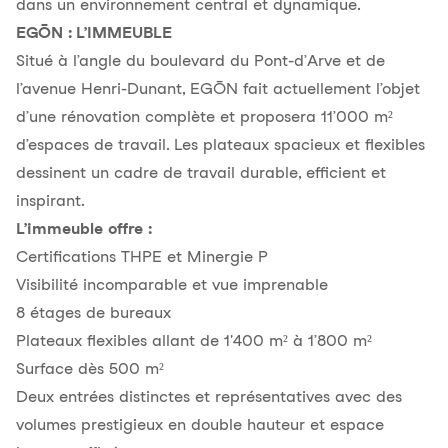
dans un environnement central et dynamique.
EGŌN : L’IMMEUBLE
Situé à l’angle du boulevard du Pont-d’Arve et de
l’avenue Henri-Dunant, EGŌN fait actuellement l’objet
d’une rénovation complète et proposera 11’000 m²
d’espaces de travail. Les plateaux spacieux et flexibles
dessinent un cadre de travail durable, efficient et
inspirant.
L’immeuble offre :
Certifications THPE et Minergie P
Visibilité incomparable et vue imprenable
8 étages de bureaux
Plateaux flexibles allant de 1'400 m² à 1’800 m²
Surface dès 500 m²
Deux entrées distinctes et représentatives avec des
volumes prestigieux en double hauteur et espace