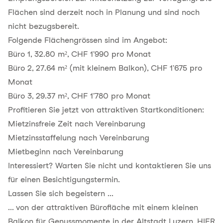
Flächen sind derzeit noch in Planung und sind noch
nicht bezugsbereit.
Folgende Flächengrössen sind im Angebot:
Büro 1, 32.80 m², CHF 1'990 pro Monat
Büro 2, 27.64 m² (mit kleinem Balkon), CHF 1'675 pro
Monat
Büro 3, 29.37 m², CHF 1'780 pro Monat
Profitieren Sie jetzt von attraktiven Startkonditionen:
Mietzinsfreie Zeit nach Vereinbarung
Mietzinsstaffelung nach Vereinbarung
Mietbeginn nach Vereinbarung
Interessiert? Warten Sie nicht und kontaktieren Sie uns
für einen Besichtigungstermin.
Lassen Sie sich begeistern ...
... von der attraktiven Bürofläche mit einem kleinen
Balkon für Genussmomente in der Altstadt Luzern. HIER