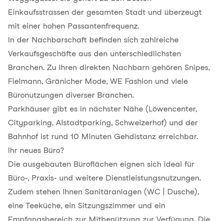
Einkaufsstrassen der gesamten Stadt und überzeugt
mit einer hohen Passantenfrequenz.
In der Nachbarschaft befinden sich zahlreiche
Verkaufsgeschäfte aus den unterschiedlichsten
Branchen. Zu Ihren direkten Nachbarn gehören Snipes,
Fielmann, Gränicher Mode, WE Fashion und viele
Büronutzungen diverser Branchen.
Parkhäuser gibt es in nächster Nähe (Löwencenter,
Cityparking, Alstadtparking, Schweizerhof) und der
Bahnhof ist rund 10 Minuten Gehdistanz erreichbar.
Ihr neues Büro?
Die ausgebauten Büroflächen eignen sich ideal für
Büro-, Praxis- und weitere Dienstleistungsnutzungen.
Zudem stehen Ihnen Sanitäranlagen (WC | Dusche),
eine Teeküche, ein Sitzungszimmer und ein
Empfangsbereich zur Mitbenützung zur Verfügung. Die