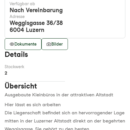
Verfügbar ab
Nach Vereinbarung
Adresse
Weggisgasse 36/38
6004
Luzern
Dokumente
Bilder
Details
Stockwerk
2
Übersicht
Ausgebaute Kleinbüros in der attraktiven Altstadt
Hier lässt es sich arbeiten
Die Liegenschaft befindet sich an hervorragender Lage
mitten in der Luzerner Altstadt direkt an der begehrten
Weggisgasse. Sie gehört zu den besten