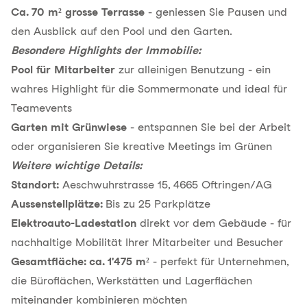
Ca. 70 m² grosse Terrasse
- geniessen Sie Pausen und
den Ausblick auf den Pool und den Garten.
Besondere Highlights der Immobilie:
Pool für Mitarbeiter
zur alleinigen Benutzung - ein
wahres Highlight für die Sommermonate und ideal für
Teamevents
Garten mit Grünwiese
- entspannen Sie bei der Arbeit
oder organisieren Sie kreative Meetings im Grünen
Weitere wichtige Details:
Standort:
Aeschwuhrstrasse 15, 4665 Oftringen/AG
Aussenstellplätze:
Bis zu 25 Parkplätze
Elektroauto-Ladestation
direkt vor dem Gebäude - für
nachhaltige Mobilität Ihrer Mitarbeiter und Besucher
Gesamtfläche: ca. 1'475 m²
- perfekt für Unternehmen,
die Büroflächen, Werkstätten und Lagerflächen
miteinander kombinieren möchten