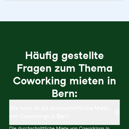
Häufig gestellte
Fragen zum Thema
Coworking mieten in
Bern:
Wie hoch ist die durchschnittliche Miete
von Coworkings in Bern?
Die durchschnittliche Miete von Coworkings in