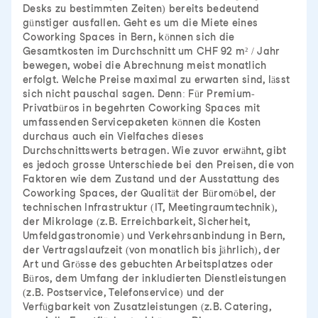
Desks zu bestimmten Zeiten) bereits bedeutend
günstiger ausfallen. Geht es um die Miete eines
Coworking Spaces in Bern, können sich die
Gesamtkosten im Durchschnitt um CHF 92 m² / Jahr
bewegen, wobei die Abrechnung meist monatlich
erfolgt. Welche Preise maximal zu erwarten sind, lässt
sich nicht pauschal sagen. Denn: Für Premium-
Privatbüros in begehrten Coworking Spaces mit
umfassenden Servicepaketen können die Kosten
durchaus auch ein Vielfaches dieses
Durchschnittswerts betragen. Wie zuvor erwähnt, gibt
es jedoch grosse Unterschiede bei den Preisen, die von
Faktoren wie dem Zustand und der Ausstattung des
Coworking Spaces, der Qualität der Büromöbel, der
technischen Infrastruktur (IT, Meetingraumtechnik),
der Mikrolage (z.B. Erreichbarkeit, Sicherheit,
Umfeldgastronomie) und Verkehrsanbindung in Bern,
der Vertragslaufzeit (von monatlich bis jährlich), der
Art und Grösse des gebuchten Arbeitsplatzes oder
Büros, dem Umfang der inkludierten Dienstleistungen
(z.B. Postservice, Telefonservice) und der
Verfügbarkeit von Zusatzleistungen (z.B. Catering,