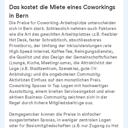
Das kostet die Miete eines Coworkings
in Bern
Die Preise für Coworking-Arbeitsplätze unterscheiden
sich in Bern stark. Schliesslich nehmen auch Faktoren
wie die Art des gewählten Arbeitsplatzes (z.B. flexibler
Hot Desk, fester Schreibtisch, abschliessbares
Privatbüro), der Umfang der Inklusivleistungen (wie
High-Speed-Internet, Kaffee/Tee, Reinigungsdienste),
die Qualität und das Design der Gemeinschaftsflächen
(Lounge, Küche, Meetingräume), die Attraktivität der
Lage (z.B. Stadtzentrum, Szenekiez, gute ÖV-
Anbindung) und die angebotenen Community-
Aktivitäten Einfluss auf den monatlichen Preis.
Coworking Spaces in Top-Lagen mit hochwertiger
Ausstattung, einem breiten Serviceangebot und einer
aktiven Business-Community zeichnen sich in der
Regel durch höhere Mitgliedsbeiträge aus.
Demgegenüber können die Preise in einfacher
ausgestatteten Spaces, in weniger zentralen Lagen
oder für Basismitgliedschaften (z.B. nur Zugang zu Hot