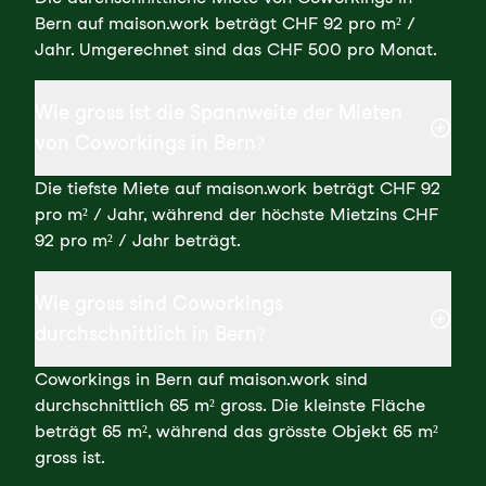
Bern auf maison.work beträgt CHF 92 pro m² /
Jahr. Umgerechnet sind das CHF 500 pro Monat.
Wie gross ist die Spannweite der Mieten
von Coworkings in Bern?
Die tiefste Miete auf maison.work beträgt CHF 92
pro m² / Jahr, während der höchste Mietzins CHF
92 pro m² / Jahr beträgt.
Wie gross sind Coworkings
durchschnittlich in Bern?
Coworkings in Bern auf maison.work sind
durchschnittlich 65 m² gross. Die kleinste Fläche
beträgt 65 m², während das grösste Objekt 65 m²
gross ist.