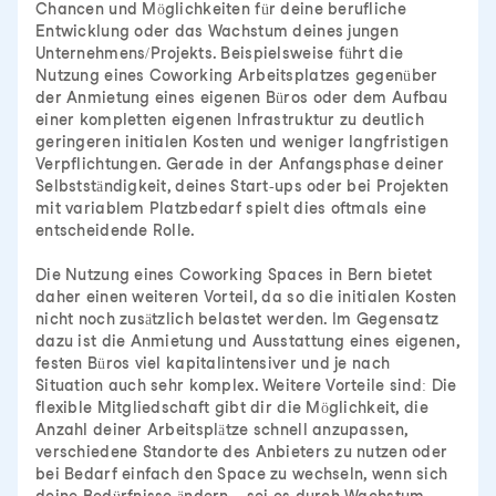
Chancen und Möglichkeiten für deine berufliche
Entwicklung oder das Wachstum deines jungen
Unternehmens/Projekts. Beispielsweise führt die
Nutzung eines Coworking Arbeitsplatzes gegenüber
der Anmietung eines eigenen Büros oder dem Aufbau
einer kompletten eigenen Infrastruktur zu deutlich
geringeren initialen Kosten und weniger langfristigen
Verpflichtungen. Gerade in der Anfangsphase deiner
Selbstständigkeit, deines Start-ups oder bei Projekten
mit variablem Platzbedarf spielt dies oftmals eine
entscheidende Rolle.
Die Nutzung eines Coworking Spaces in Bern bietet
daher einen weiteren Vorteil, da so die initialen Kosten
nicht noch zusätzlich belastet werden. Im Gegensatz
dazu ist die Anmietung und Ausstattung eines eigenen,
festen Büros viel kapitalintensiver und je nach
Situation auch sehr komplex. Weitere Vorteile sind: Die
flexible Mitgliedschaft gibt dir die Möglichkeit, die
Anzahl deiner Arbeitsplätze schnell anzupassen,
verschiedene Standorte des Anbieters zu nutzen oder
bei Bedarf einfach den Space zu wechseln, wenn sich