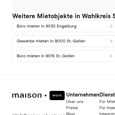
Weitere Mietobjekte in Wahlkreis S
Büro mieten in 9032 Engelburg
Gewerbe mieten in 9000 St. Gallen
Büro mieten in 9015 St. Gallen
Unternehmen
Dienst
Über uns
Für Mie
Preise
Für Inse
Blog
Integra