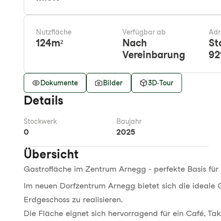
Nutzfläche
Verfügbar ab
Adr
124
m²
Nach
St
Vereinbarung
92
Dokumente
Bilder
3D-Tour
Details
Stockwerk
Baujahr
0
2025
Übersicht
Gastrofläche im Zentrum Arnegg - perfekte Basis für 
Im neuen Dorfzentrum Arnegg bietet sich die ideale G
Erdgeschoss zu realisieren.
Die Fläche eignet sich hervorragend für ein Café, 