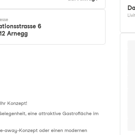
Da
Liv
esse
ationsstrasse 6
12
Arnegg
Ihr Konzept!
elegenheit, eine attraktive Gastrofläche im
Take-away-Konzept oder einen modernen