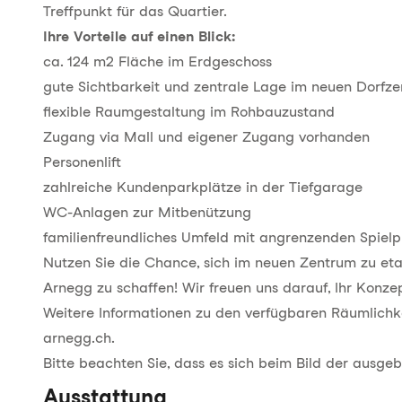
Treffpunkt für das Quartier.
Ihre Vorteile auf einen Blick:
ca. 124 m2 Fläche im Erdgeschoss
gute Sichtbarkeit und zentrale Lage im neuen Dorfz
flexible Raumgestaltung im Rohbauzustand
Zugang via Mall und eigener Zugang vorhanden
Personenlift
zahlreiche Kundenparkplätze in der Tiefgarage
WC-Anlagen zur Mitbenützung
familienfreundliches Umfeld mit angrenzenden Spielp
Nutzen Sie die Chance, sich im neuen Zentrum zu eta
Arnegg zu schaffen! Wir freuen uns darauf, Ihr Konze
Weitere Informationen zu den verfügbaren Räumlichke
arnegg.ch
.
Bitte beachten Sie, dass es sich beim Bild der ausge
Ausstattung