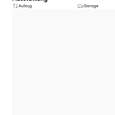
Aufzug
Garage