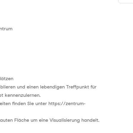
entrum
lätzen
blieren und einen lebendigen Treffpunkt für
pt kennenzulernen.
iten finden Sie unter
https://zentrum-
bauten Fläche um eine Visualisierung handelt.