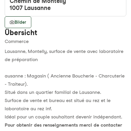
Chemin de Montelly
1007
Lausanne
Bilder
Übersicht
Commerce
Lausanne, Montelly, surface de vente avec laboratoire
de préparation
ausanne : Magasin ( Ancienne Boucherie - Charcuterie
- Traiteur).
Situé dans un quartier familial de Lausanne.
Surface de vente et bureau est situé au rez et le
laboratoire au rez inf.
Idéal pour un couple souhaitant devenir indépendant.
Pour obtenir des renseignements merci de contacter