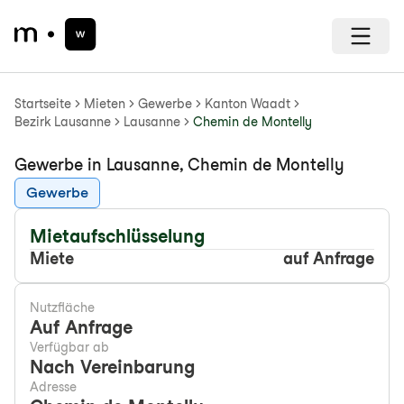
Startseite
Mieten
Gewerbe
Kanton Waadt
Bezirk Lausanne
Lausanne
Chemin de Montelly
Gewerbe in Lausanne, Chemin de Montelly
Gewerbe
Mietaufschlüsselung
Miete
auf Anfrage
Nutzfläche
Auf Anfrage
Verfügbar ab
Nach Vereinbarung
Adresse