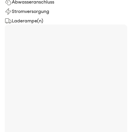
Abwasseranschluss
Stromversorgung
Laderampe(n)