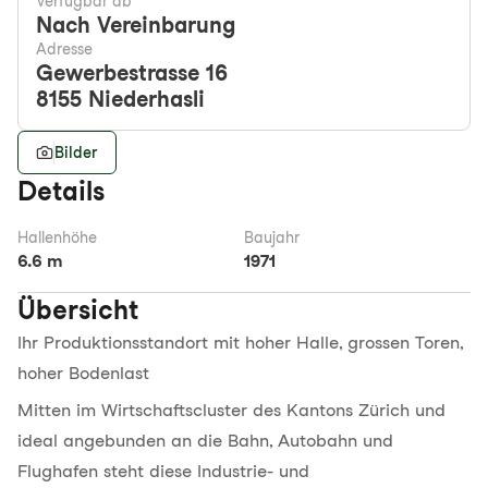
Verfügbar ab
Nach Vereinbarung
Adresse
Gewerbestrasse 16
8155
Niederhasli
Bilder
Details
Hallenhöhe
Baujahr
6.6 m
1971
Übersicht
Ihr Produktionsstandort mit hoher Halle, grossen Toren,
hoher Bodenlast
Mitten im Wirtschaftscluster des Kantons Zürich und
ideal angebunden an die Bahn, Autobahn und
Flughafen steht diese Industrie- und