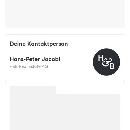
Deine Kontaktperson
Hans-Peter
Jacobi
H&B Real Estate AG