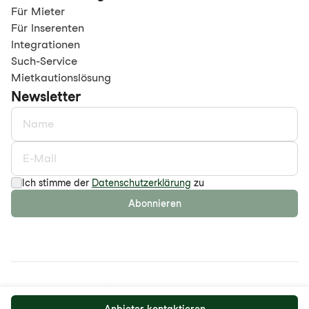
Für Mieter
Für Inserenten
Integrationen
Such-Service
Mietkautionslösung
Newsletter
Ich stimme der
Datenschutzerklärung
zu
Abonnieren
©
2026
maison.work AG
Datenschutzerklärung
AGB