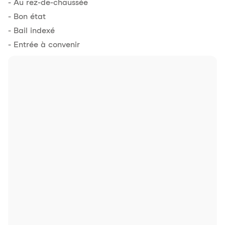
- Au rez-de-chaussée
- Bon état
- Bail indexé
- Entrée à convenir