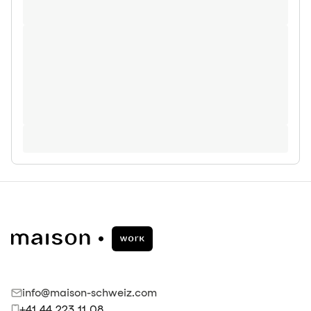
info@maison-schweiz.com
+41 44 223 11 08