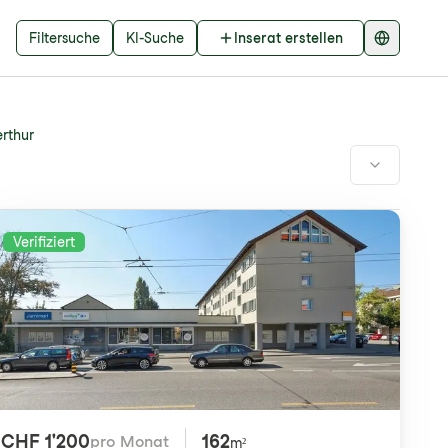
Filtersuche
KI-Suche
Inserat erstellen
rthur
Verifiziert
CHF 1'200
162
pro Monat
m²