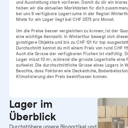
und Ausstattung stark variieren. Damit du dir ein klare
haben wir die aktuellen Marktdaten für dich zusammenge
bei uns 9 verfügbare Lagerräume in der Region Winterthu
Miete für ein Lager liegt bei CHF 2373 pro Monat.
Um die Preise besser vergleichen zu können, ist der Qu
eine wichtige Kennzahl. In Winterthur bewegt sich diese
günstigere Objekte und bis zu CHF 121 für top ausgestatt
Durchschnitt kannst du mit einem Preis von rund CHF 11
Auch die Grösse der verfügbaren Flächen ist vielfältig: 
Lager misst 10 m², während die grösste Lagerhalle eine 
aufweist. Die durchschnittliche Grösse eines Lagers in W
Beachte, dass Faktoren wie Deckenhöhe, Bodenbelastun
Klimatisierung den Preis beeinflussen können.
Lager im
Überblick
Durchstöbere unsere Blogartikel und