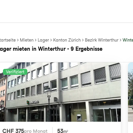
tartseite
Mieten
Lager
Kanton Zürich
Bezirk Winterthur
Winte
ager mieten in Winterthur - 9 Ergebnisse
Verifiziert
CHF 375
53
pro Monat
m²