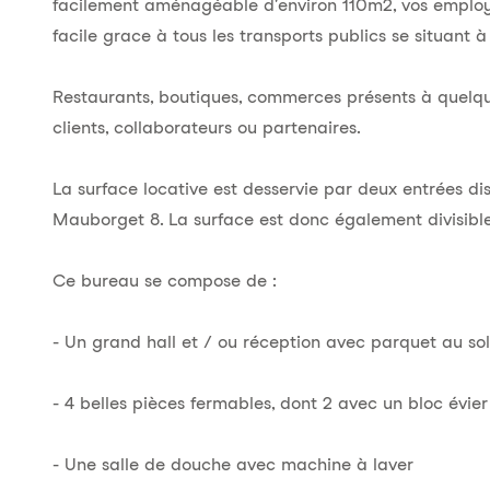
facilement aménagéable d'environ 110m2, vos employ
facile grace à tous les transports publics se situant
Restaurants, boutiques, commerces présents à quelqu
clients, collaborateurs ou partenaires.
La surface locative est desservie par deux entrées dis
Mauborget 8. La surface est donc également divisible 
Ce bureau se compose de :
- Un grand hall et / ou réception avec parquet au sol
- 4 belles pièces fermables, dont 2 avec un bloc évier
- Une salle de douche avec machine à laver