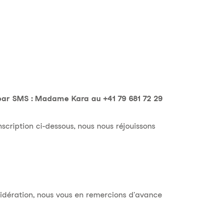
le par SMS : Madame Kara au +41 79 681 72 29
nscription ci-dessous, nous nous réjouissons
nsidération, nous vous en remercions d'avance