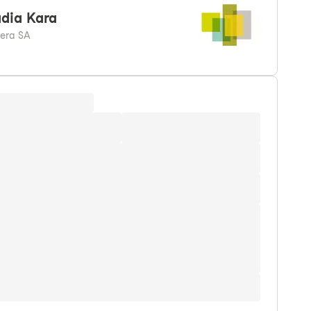
dia
Kara
vera SA