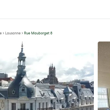
e
Lausanne
Rue Mauborget 8