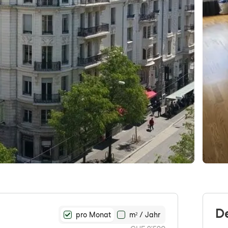
D
pro Monat
m² / Jahr