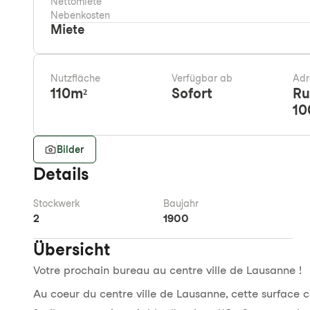
Nettomiete
Nebenkosten
Miete
Nutzfläche
Verfügbar ab
Adr
110
m²
Sofort
Ru
10
Bilder
Details
Stockwerk
Baujahr
2
1900
Übersicht
Votre prochain bureau au centre ville de Lausanne !
Au coeur du centre ville de Lausanne, cette surface