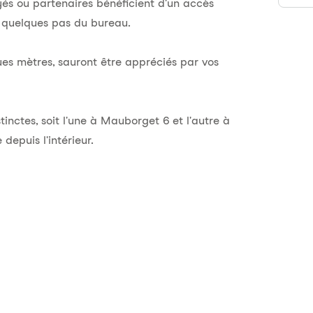
és ou partenaires bénéficient d'un accès
 à quelques pas du bureau.
es mètres, sauront être appréciés par vos
tinctes, soit l'une à Mauborget 6 et l'autre à
depuis l'intérieur.