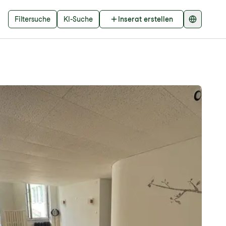
Filtersuche
KI-Suche
Inserat erstellen