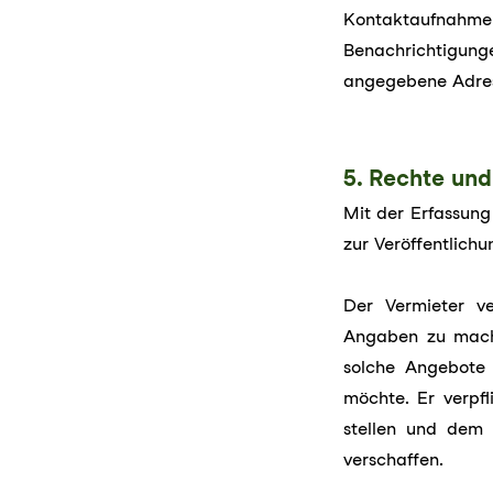
Kontaktaufnahmen
Benachrichtigun
angegebene Adres
5. Rechte und
Mit der Erfassung
zur Veröffentlic
Der Vermieter ve
Angaben zu mache
solche Angebote 
möchte. Er verpfl
stellen und dem 
verschaffen.