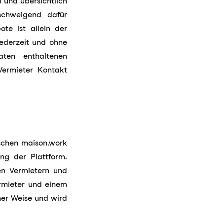
 und übersichtlich
lschweigend dafür
ote ist allein der
ederzeit und ohne
aten enthaltenen
Vermieter Kontakt
ischen maison.work
ng der Plattform.
en Vermietern und
rmieter und einem
ner Weise und wird