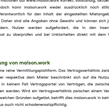
mationen auf www.maison.work korrekt, vollständig, aktuell
 jedoch kann maison.work weder ausdrücklich noch stil
erantwortlich für den Inhalt der eingestellten Mietangeb
t. Daher sind alle Angaben ohne Gewähr und können sich j
ern. Nutzer werden aufgefordert, die in den Inser
lbst zu überprüfen und bei Unklarheiten direkt mit dem 
lung von maison.work
ine reine Vermittlungsplattform. Das Vertragsverhältnis zw
r respektive dem Mieter beschränkt sich auf die Nutzu
in keinem Fall Vertragspartei von Verträgen, die zwisch
en werden. Wird ein Vertragsverhältnis zwischen einem Ve
welchen Gründen aufgelöst, betrifft dies maison.work in kei
s auch nicht schadenersatzpflichtig.