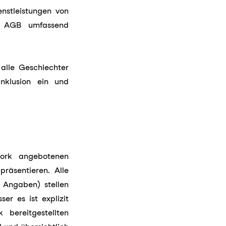
nstleistungen von
e AGB umfassend
alle Geschlechter
Inklusion ein und
work angebotenen
räsentieren. Alle
 Angaben) stellen
er es ist explizit
bereitgestellten