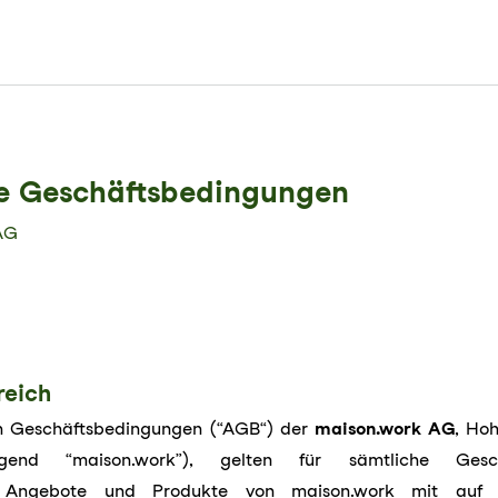
e Geschäftsbedingungen
AG
reich
n Geschäftsbedingungen (“AGB“) der
maison.work AG
, Hoh
lgend “maison.work”), gelten für sämtliche Geschä
en, Angebote und Produkte von maison.work mit auf 