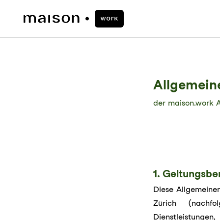
Allgemein
der maison.work 
1. Geltungsbe
Diese Allgemeine
Zürich (nachfo
Dienstleistung