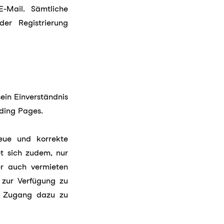
E-Mail. Sämtliche
er Registrierung
ein Einverständnis
ding Pages.
reue und korrekte
t sich zudem, nur
er auch vermieten
n zur Verfügung zu
ch Zugang dazu zu