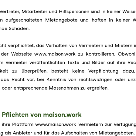
Vertreter, Mitarbeiter und Hilfspersonen sind in keiner Weise 
en aufgeschalteten Mietangebote und haften in keiner We
nde Schäden.
icht verpflichtet, das Verhalten von Vermietern und Miete
der Webseite www.maison.work zu kontrollieren. Obwoh
m Vermieter veröffentlichten Texte und Bilder auf ihre Re
gkeit zu überprüfen, besteht keine Verpflichtung daz
das Recht vor, bei Kenntnis von rechtswidrigen oder unzu
n oder entsprechende Massnahmen zu ergreifen.
 Pflichten von maison.work
t ihre Plattform www.maison.work Vermietern zur Verfügung
ng als Anbieter und für das Aufschalten von Mietangeboten.