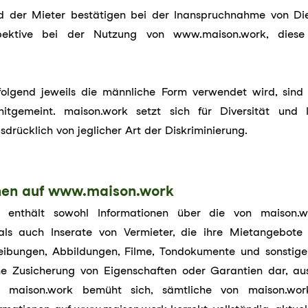
d der Mieter bestätigen bei der Inanspruchnahme von Die
spektive bei der Nutzung von www.maison.work, dies
lgend jeweils die männliche Form verwendet wird, sind 
itgemeint. maison.work setzt sich für Diversität und 
usdrücklich von jeglicher Art der Diskriminierung.
onen auf www.maison.work
 enthält sowohl Informationen über die von maison.
als auch Inserate von Vermieter, die ihre Mietangebote p
ibungen, Abbildungen, Filme, Tondokumente und sonstige
e Zusicherung von Eigenschaften oder Garantien dar, auss
maison.work bemüht sich, sämtliche von maison.work 