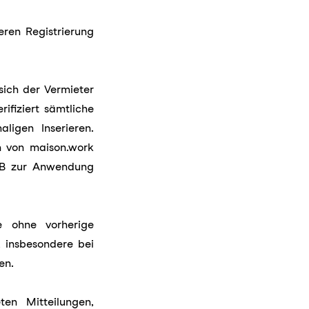
eren Registrierung
ich der Vermieter
ifiziert sämtliche
ligen Inserieren.
 von maison.work
AGB zur Anwendung
e ohne vorherige
 insbesondere bei
en.
ten Mitteilungen,