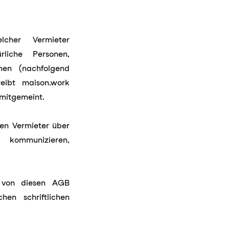
lcher Vermieter
rliche Personen,
hen (nachfolgend
eibt maison.work
 mitgemeint.
gen Vermieter über
kommunizieren,
r von diesen AGB
en schriftlichen