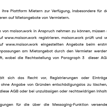
t ihre Plattform Mietern zur Verfügung, insbesondere für d
eren auf Mietangebote von Vermietern.
n von maison.work in Anspruch nehmen zu können, müssen s
f www.maison.work registrieren. maison.work prüft und ver
f www.maison.work eingestellten Angebote beim erstma
Anpassungen am Mietangebot durch den Vermieter werden
ft, wobei die Rechtsstellung von Paragraph 3 dieser 
ält sich das Recht vor, Registrierungen oder Einträg
ohne Angabe von Gründen entschädigungslos zu löschen,
diese AGB oder bei unzulässigen oder rechtswidrigen Inhalt
igungen für die über die Messaging-Funktion versende