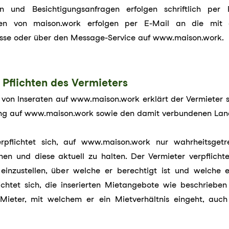
 und Besichtigungsanfragen erfolgen schriftlich per 
gen von maison.work erfolgen per E-Mail an die mit d
se oder über den Message-Service auf www.maison.work.
 Pflichten des Vermieters
 von Inseraten auf www.maison.work erklärt der Vermieter s
hung auf www.maison.work sowie den damit verbundenen Lan
rpflichtet sich, auf www.maison.work nur wahrheitsget
n und diese aktuell zu halten. Der Vermieter verpflichte
einzustellen, über welche er berechtigt ist und welche 
ichtet sich, die inserierten Mietangebote wie beschriebe
Mieter, mit welchem er ein Mietverhältnis eingeht, au