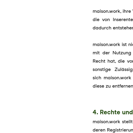
maison.work, ihre 
die von Inserent
dadurch entstehe
maison.work ist n
mit der Nutzung 
Recht hat, die vo
sonstige Zulässi
sich maison.work 
diese zu entferne
4. Rechte und
maison.work stell
deren Registrieru