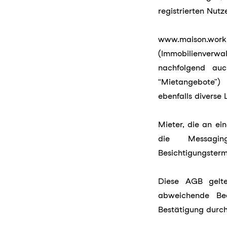
registrierten Nutz
www.maison.wor
(Immobilienverw
nachfolgend auc
“Mietangebote”)
ebenfalls diverse
Mieter, die an ei
die Messaging
Besichtigungsterm
Diese AGB gelte
abweichende Bed
Bestätigung durc