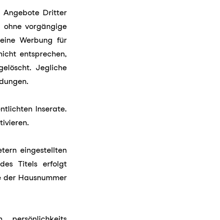
 Angebote Dritter
it ohne vorgängige
eine Werbung für
icht entsprechen,
löscht. Jegliche
dungen.
ntlichten Inserate.
ivieren.
tern eingestellten
s Titels erfolgt
wie der Hausnummer
, persönlichkeits