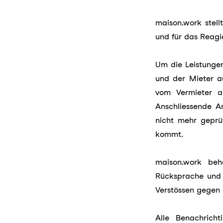
maison.work stell
und für das Reagi
Um die Leistunge
und der Mieter au
vom Vermieter au
Anschliessende 
nicht mehr geprü
kommt.
maison.work beh
Rücksprache und 
Verstössen gegen 
Alle Benachricht