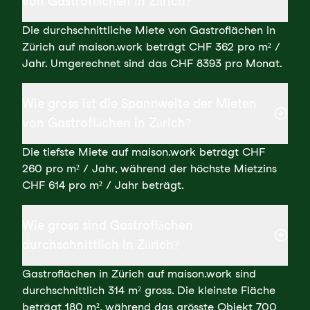
von Gastroflächen in Zürich?
Die durchschnittliche Miete von Gastroflächen in
Zürich auf maison.work beträgt CHF 362 pro m² /
Jahr. Umgerechnet sind das CHF 8393 pro Monat.
Wie gross ist die Spannweite der Mieten
von Gastroflächen in Zürich?
Die tiefste Miete auf maison.work beträgt CHF
260 pro m² / Jahr, während der höchste Mietzins
CHF 614 pro m² / Jahr beträgt.
Wie gross sind Gastroflächen
durchschnittlich in Zürich?
Gastroflächen in Zürich auf maison.work sind
durchschnittlich 314 m² gross. Die kleinste Fläche
beträgt 180 m², während das grösste Objekt 700