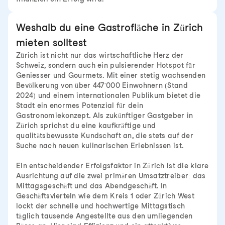
Weshalb du eine Gastrofläche in Zürich
mieten solltest
Zürich ist nicht nur das wirtschaftliche Herz der
Schweiz, sondern auch ein pulsierender Hotspot für
Geniesser und Gourmets. Mit einer stetig wachsenden
Bevölkerung von über 447'000 Einwohnern (Stand
2024) und einem internationalen Publikum bietet die
Stadt ein enormes Potenzial für dein
Gastronomiekonzept. Als zukünftiger Gastgeber in
Zürich sprichst du eine kaufkräftige und
qualitätsbewusste Kundschaft an, die stets auf der
Suche nach neuen kulinarischen Erlebnissen ist.
Ein entscheidender Erfolgsfaktor in Zürich ist die klare
Ausrichtung auf die zwei primären Umsatztreiber: das
Mittagsgeschäft und das Abendgeschäft. In
Geschäftsvierteln wie dem Kreis 1 oder Zürich West
lockt der schnelle und hochwertige Mittagstisch
täglich tausende Angestellte aus den umliegenden