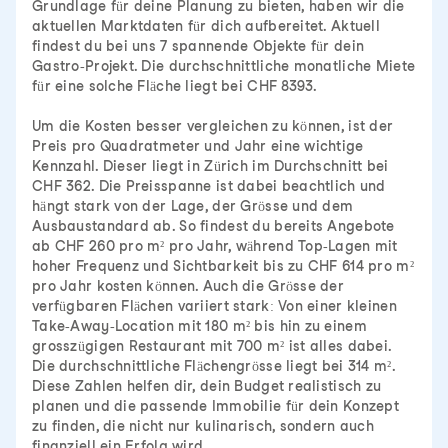
Grundlage für deine Planung zu bieten, haben wir die
aktuellen Marktdaten für dich aufbereitet. Aktuell
findest du bei uns 7 spannende Objekte für dein
Gastro-Projekt. Die durchschnittliche monatliche Miete
für eine solche Fläche liegt bei CHF 8393.
Um die Kosten besser vergleichen zu können, ist der
Preis pro Quadratmeter und Jahr eine wichtige
Kennzahl. Dieser liegt in Zürich im Durchschnitt bei
CHF 362. Die Preisspanne ist dabei beachtlich und
hängt stark von der Lage, der Grösse und dem
Ausbaustandard ab. So findest du bereits Angebote
ab CHF 260 pro m² pro Jahr, während Top-Lagen mit
hoher Frequenz und Sichtbarkeit bis zu CHF 614 pro m²
pro Jahr kosten können. Auch die Grösse der
verfügbaren Flächen variiert stark: Von einer kleinen
Take-Away-Location mit 180 m² bis hin zu einem
grosszügigen Restaurant mit 700 m² ist alles dabei.
Die durchschnittliche Flächengrösse liegt bei 314 m².
Diese Zahlen helfen dir, dein Budget realistisch zu
planen und die passende Immobilie für dein Konzept
zu finden, die nicht nur kulinarisch, sondern auch
finanziell ein Erfolg wird.