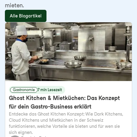
mieten.
Alle Blogartikel
Gastronomie
7 min Lesezeit
Ghost Kitchen & Mietküchen: Das Konzept
für dein Gastro-Business erklärt
Entdecke das Ghost Kitchen Konzept: Wie Dark Kitchens,
Cloud Kitchens und Mietküchen in der Schweiz
funktionieren, welche Vorteile sie bieten und für wen sie
sich eignen.