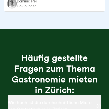
Dominic Frei
Co-Founder
Häufig gestellte
Fragen zum Thema
Gastronomie mieten
in Zürich:
Wie hoch ist die durchschnittliche Miete