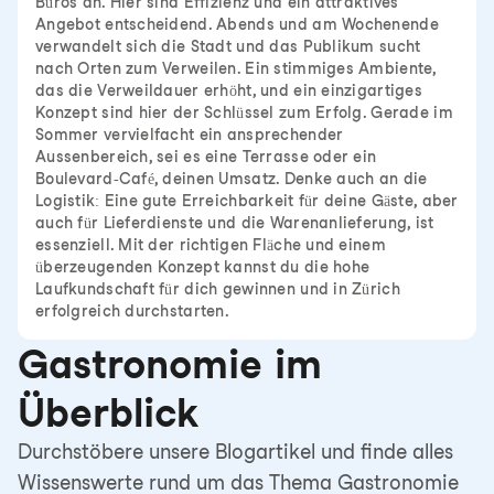
Büros an. Hier sind Effizienz und ein attraktives
Angebot entscheidend. Abends und am Wochenende
verwandelt sich die Stadt und das Publikum sucht
nach Orten zum Verweilen. Ein stimmiges Ambiente,
das die Verweildauer erhöht, und ein einzigartiges
Konzept sind hier der Schlüssel zum Erfolg. Gerade im
Sommer vervielfacht ein ansprechender
Aussenbereich, sei es eine Terrasse oder ein
Boulevard-Café, deinen Umsatz. Denke auch an die
Logistik: Eine gute Erreichbarkeit für deine Gäste, aber
auch für Lieferdienste und die Warenanlieferung, ist
essenziell. Mit der richtigen Fläche und einem
überzeugenden Konzept kannst du die hohe
Laufkundschaft für dich gewinnen und in Zürich
erfolgreich durchstarten.
Gastronomie im
Überblick
Durchstöbere unsere Blogartikel und finde alles
Wissenswerte rund um das Thema Gastronomie