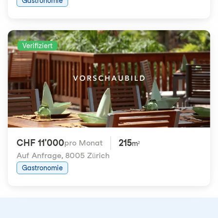
Gastronomie
Verifiziert
CHF 11'000
215
pro Monat
m²
Auf Anfrage
,
8005 Zürich
Gastronomie