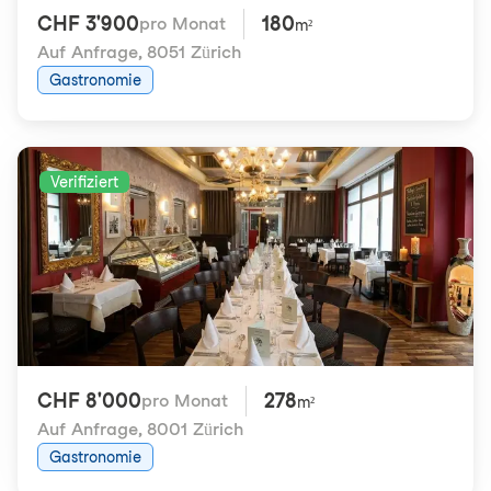
CHF 3'900
180
pro Monat
m²
Auf Anfrage
,
8051 Zürich
Gastronomie
Verifiziert
CHF 8'000
278
pro Monat
m²
Auf Anfrage
,
8001 Zürich
Gastronomie