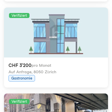
Verifiziert
CHF 3'200
pro Monat
Auf Anfrage
,
8050 Zürich
Gastronomie
Verifiziert