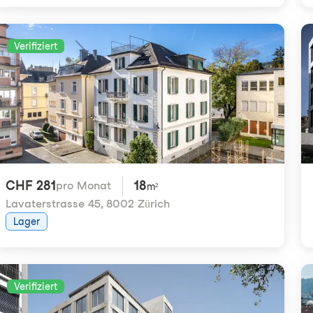
Verifiziert
CHF 281
18
pro Monat
m²
Lavaterstrasse 45
,
8002 Zürich
Lager
Verifiziert