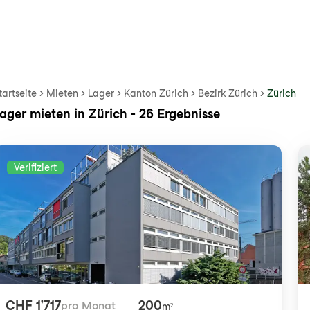
tartseite
Mieten
Lager
Kanton Zürich
Bezirk Zürich
Zürich
ager mieten in Zürich - 26 Ergebnisse
Verifiziert
CHF 1'717
200
pro Monat
m²