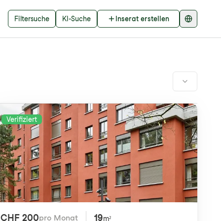
Filtersuche
KI-Suche
Inserat erstellen
Verifiziert
CHF 200
19
pro Monat
m²