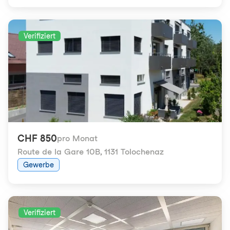
Verifiziert
CHF 850
pro Monat
Route de la Gare 10B
,
1131 Tolochenaz
Gewerbe
Verifiziert