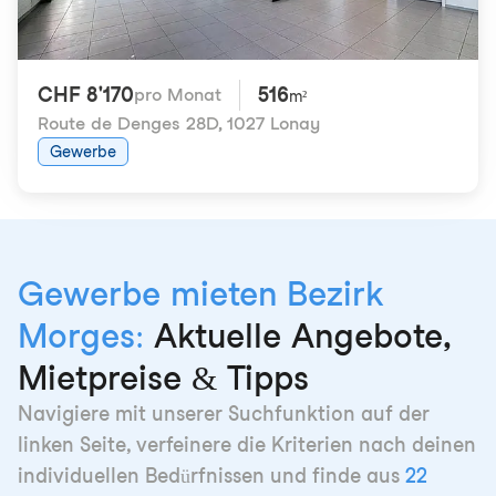
CHF 8'170
516
pro Monat
m²
Route de Denges 28D
,
1027 Lonay
Gewerbe
Gewerbe mieten Bezirk
Morges:
Aktuelle Angebote,
Mietpreise & Tipps
Navigiere mit unserer Suchfunktion auf der
linken Seite, verfeinere die Kriterien nach deinen
individuellen Bedürfnissen und finde aus
22