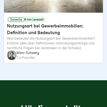
Gewerbe
6 min Lesezeit
Nutzungsart bei Gewerbeimmobilien:
Definition und Bedeutung
Was bedeutet die Nutzungsart bei Gewerbeimmobilien?
Erfahre alles über Definitionen, Umnutzungsanträge und
rechtliche Folgen bei Verstössen in der Schweiz.
Marc Schwery
Co-Founder