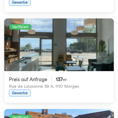
Gewerbe
Verifiziert
Preis auf Anfrage
137
m²
Rue de Lausanne 39 A
,
1110 Morges
Gewerbe
Verifiziert