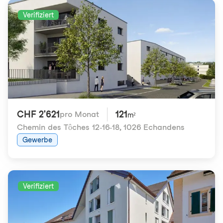
Verifiziert
CHF 2'621
121
pro Monat
m²
Chemin des Tôches 12-16-18
,
1026 Echandens
Gewerbe
Verifiziert