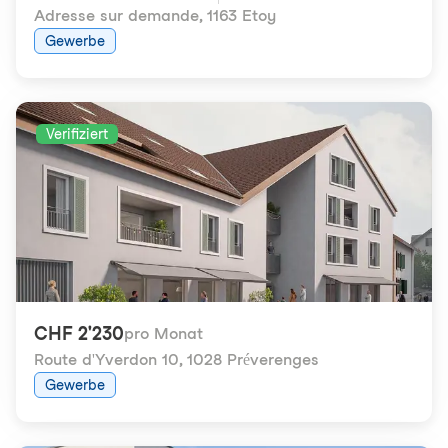
Adresse sur demande
,
1163 Etoy
Gewerbe
Verifiziert
CHF 2'230
pro Monat
Route d'Yverdon 10
,
1028 Préverenges
Gewerbe