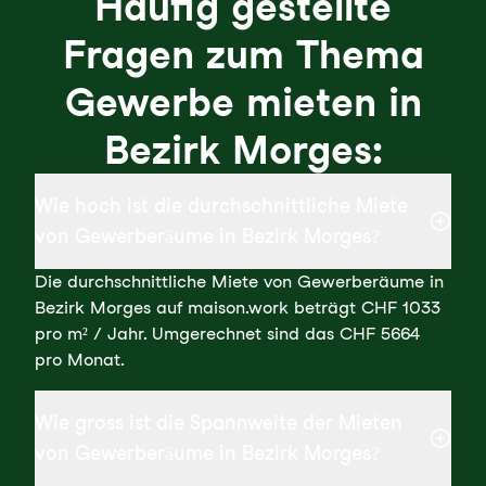
Häufig gestellte
Fragen zum Thema
Gewerbe mieten in
Bezirk Morges:
Wie hoch ist die durchschnittliche Miete
von Gewerberäume in Bezirk Morges?
Die durchschnittliche Miete von Gewerberäume in
Bezirk Morges auf maison.work beträgt CHF 1033
pro m² / Jahr. Umgerechnet sind das CHF 5664
pro Monat.
Wie gross ist die Spannweite der Mieten
von Gewerberäume in Bezirk Morges?