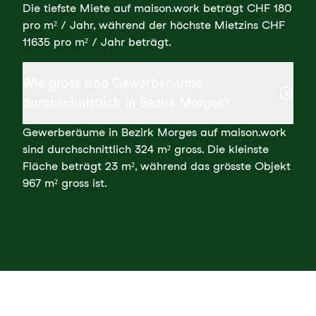
Die tiefste Miete auf maison.work beträgt CHF 180
pro m² / Jahr, während der höchste Mietzins CHF
11635 pro m² / Jahr beträgt.
Wie gross sind Gewerberäume
durchschnittlich in Bezirk Morges?
Gewerberäume in Bezirk Morges auf maison.work
sind durchschnittlich 324 m² gross. Die kleinste
Fläche beträgt 23 m², während das grösste Objekt
967 m² gross ist.