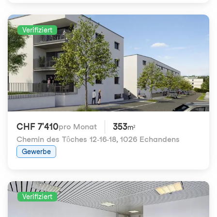
Verifiziert
CHF 7'410
353
pro Monat
m²
Chemin des Tôches 12-16-18
,
1026 Echandens
Gewerbe
Verifiziert