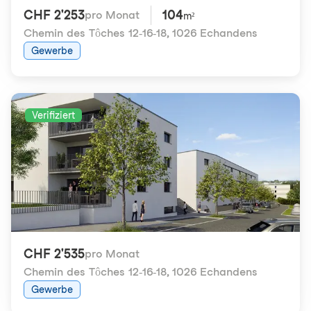
CHF 2'253
104
pro Monat
m²
Chemin des Tôches 12-16-18
,
1026 Echandens
Gewerbe
Verifiziert
CHF 2'535
pro Monat
Chemin des Tôches 12-16-18
,
1026 Echandens
Gewerbe