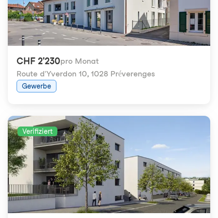
CHF 2'230
pro Monat
Route d'Yverdon 10
,
1028 Préverenges
Gewerbe
Verifiziert