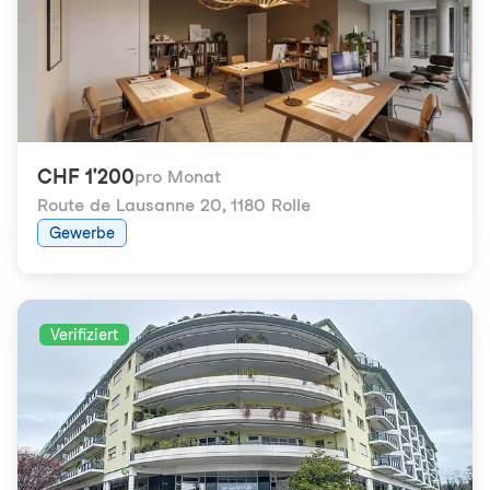
CHF 1'200
pro Monat
Route de Lausanne 20
,
1180 Rolle
Gewerbe
Verifiziert