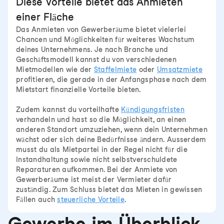
Diese Vorteile bietet das Anmieten
einer Fläche
Das Anmieten von Gewerberäume bietet vielerlei
Chancen und Möglichkeiten für weiteres Wachstum
deines Unternehmens. Je nach Branche und
Geschäftsmodell kannst du von verschiedenen
Mietmodellen wie der
Staffelmiete
oder
Umsatzmiete
profitieren, die gerade in der Anfangsphase nach dem
Mietstart finanzielle Vorteile bieten.
Zudem kannst du vorteilhafte
Kündigungsfristen
verhandeln und hast so die Möglichkeit, an einen
anderen Standort umzuziehen, wenn dein Unternehmen
wächst oder sich deine Bedürfnisse ändern. Ausserdem
musst du als Mietpartei in der Regel nicht für die
Instandhaltung sowie nicht selbstverschuldete
Reparaturen aufkommen. Bei der Anmiete von
Gewerberäume ist meist der Vermieter dafür
zuständig. Zum Schluss bietet das Mieten in gewissen
Fällen auch
steuerliche Vorteile
.
Gewerbe im Überblick