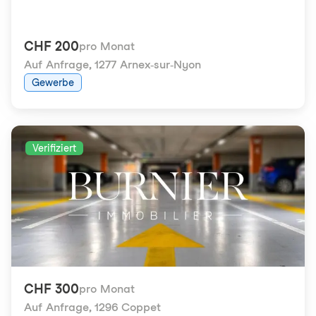
CHF 200
pro Monat
Auf Anfrage
,
1277 Arnex-sur-Nyon
Gewerbe
Verifiziert
CHF 300
pro Monat
Auf Anfrage
,
1296 Coppet