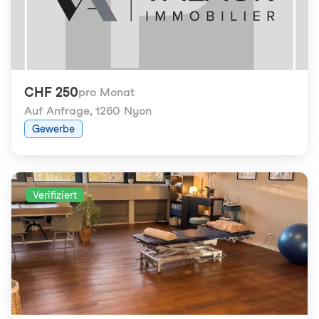
CHF 250
pro Monat
Auf Anfrage
,
1260 Nyon
Gewerbe
Verifiziert