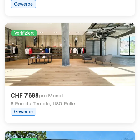
Gewerbe
Verifiziert
CHF 7'688
pro Monat
8 Rue du Temple
,
1180 Rolle
Gewerbe