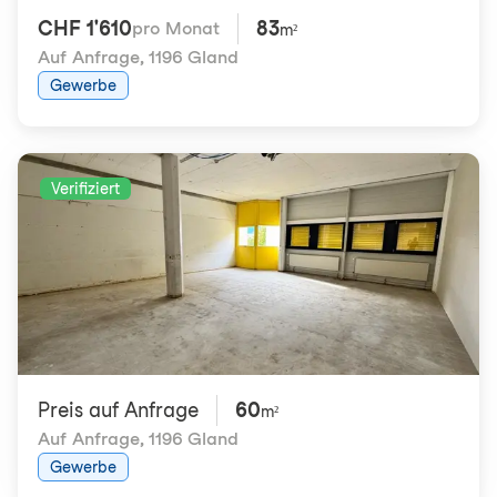
CHF 1'610
83
pro Monat
m²
Auf Anfrage
,
1196 Gland
Gewerbe
Verifiziert
Preis auf Anfrage
60
m²
Auf Anfrage
,
1196 Gland
Gewerbe