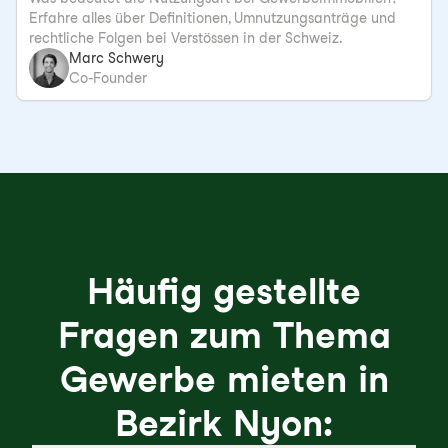
Erfahre alles über Definitionen, Umnutzungsanträge und
rechtliche Folgen bei Verstössen in der Schweiz.
Marc Schwery
Co-Founder
Häufig gestellte
Fragen zum Thema
Gewerbe mieten in
Bezirk Nyon: