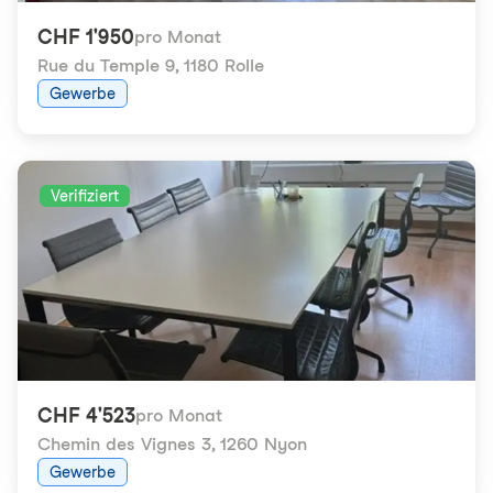
CHF 1'950
pro Monat
Rue du Temple 9
,
1180 Rolle
Gewerbe
Verifiziert
CHF 4'523
pro Monat
Chemin des Vignes 3
,
1260 Nyon
Gewerbe