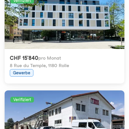
Verifiziert
CHF 15'840
pro Monat
8 Rue du Temple
,
1180 Rolle
Gewerbe
Verifiziert