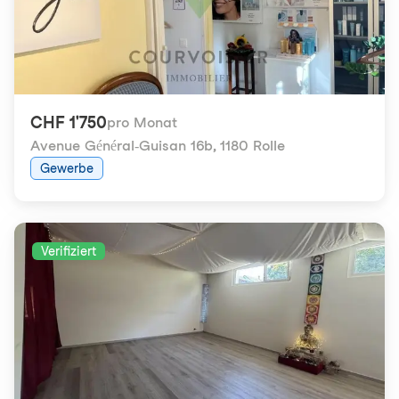
CHF 1'750
pro Monat
Avenue Général-Guisan 16b
,
1180 Rolle
Gewerbe
Verifiziert