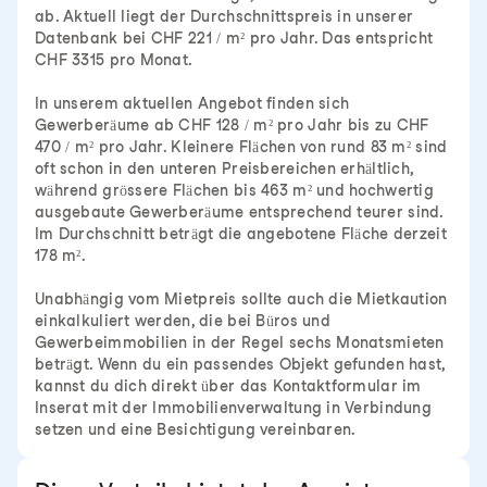
ab. Aktuell liegt der Durchschnittspreis in unserer
Datenbank bei CHF 221 / m² pro Jahr. Das entspricht
CHF 3315 pro Monat.
In unserem aktuellen Angebot finden sich
Gewerberäume ab CHF 128 / m² pro Jahr bis zu CHF
470 / m² pro Jahr. Kleinere Flächen von rund 83 m² sind
oft schon in den unteren Preisbereichen erhältlich,
während grössere Flächen bis 463 m² und hochwertig
ausgebaute Gewerberäume entsprechend teurer sind.
Im Durchschnitt beträgt die angebotene Fläche derzeit
178 m².
Unabhängig vom Mietpreis sollte auch die Mietkaution
einkalkuliert werden, die bei Büros und
Gewerbeimmobilien in der Regel sechs Monatsmieten
beträgt. Wenn du ein passendes Objekt gefunden hast,
kannst du dich direkt über das Kontaktformular im
Inserat mit der Immobilienverwaltung in Verbindung
setzen und eine Besichtigung vereinbaren.