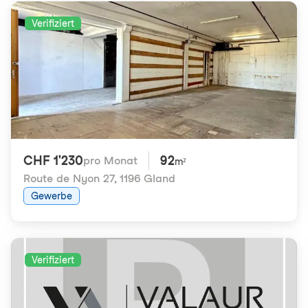
Verifiziert
CHF 1'230
92
pro Monat
m²
Route de Nyon 27
,
1196 Gland
Gewerbe
Verifiziert