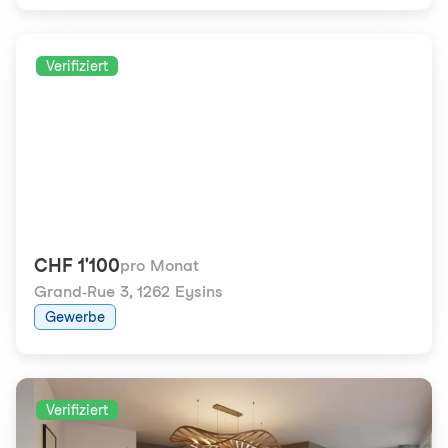
Verifiziert
CHF 1'100
pro Monat
Grand-Rue 3
,
1262 Eysins
Gewerbe
Verifiziert