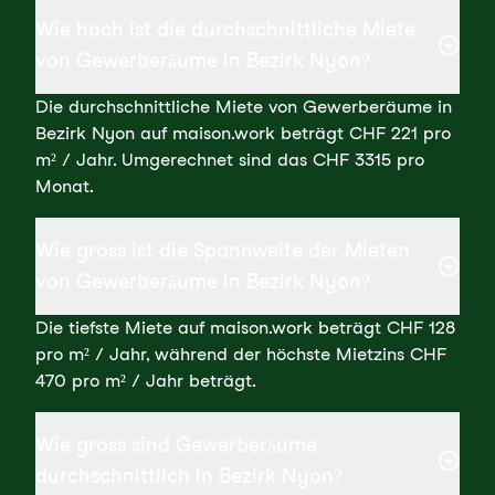
Wie hoch ist die durchschnittliche Miete
von Gewerberäume in Bezirk Nyon?
Die durchschnittliche Miete von Gewerberäume in
Bezirk Nyon auf maison.work beträgt CHF 221 pro
m² / Jahr. Umgerechnet sind das CHF 3315 pro
Monat.
Wie gross ist die Spannweite der Mieten
von Gewerberäume in Bezirk Nyon?
Die tiefste Miete auf maison.work beträgt CHF 128
pro m² / Jahr, während der höchste Mietzins CHF
470 pro m² / Jahr beträgt.
Wie gross sind Gewerberäume
durchschnittlich in Bezirk Nyon?