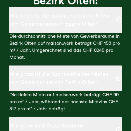
Bezirk Olten:
Wie hoch ist die durchschnittliche Miete
von Gewerberäume in Bezirk Olten?
Die durchschnittliche Miete von Gewerberäume in
Bezirk Olten auf maison.work beträgt CHF 158 pro
m² / Jahr. Umgerechnet sind das CHF 6245 pro
Monat.
Wie gross ist die Spannweite der Mieten
von Gewerberäume in Bezirk Olten?
Die tiefste Miete auf maison.work beträgt CHF 99
pro m² / Jahr, während der höchste Mietzins CHF
317 pro m² / Jahr beträgt.
Wie gross sind Gewerberäume