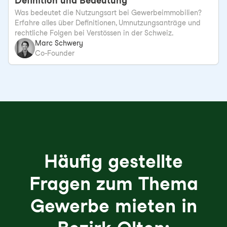
Definition und Bedeutung
Was bedeutet die Nutzungsart bei Gewerbeimmobilien?
Erfahre alles über Definitionen, Umnutzungsanträge und
rechtliche Folgen bei Verstössen in der Schweiz.
Marc Schwery
Co-Founder
Häufig gestellte
Fragen zum Thema
Gewerbe mieten in