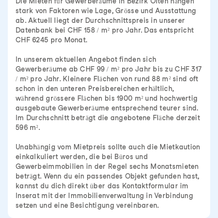
Die Mieten für Gewerberäume in Bezirk Olten hängen
stark von Faktoren wie Lage, Grösse und Ausstattung
ab. Aktuell liegt der Durchschnittspreis in unserer
Datenbank bei CHF 158 / m² pro Jahr. Das entspricht
CHF 6245 pro Monat.
In unserem aktuellen Angebot finden sich
Gewerberäume ab CHF 99 / m² pro Jahr bis zu CHF 317
/ m² pro Jahr. Kleinere Flächen von rund 88 m² sind oft
schon in den unteren Preisbereichen erhältlich,
während grössere Flächen bis 1900 m² und hochwertig
ausgebaute Gewerberäume entsprechend teurer sind.
Im Durchschnitt beträgt die angebotene Fläche derzeit
596 m².
Unabhängig vom Mietpreis sollte auch die Mietkaution
einkalkuliert werden, die bei Büros und
Gewerbeimmobilien in der Regel sechs Monatsmieten
beträgt. Wenn du ein passendes Objekt gefunden hast,
kannst du dich direkt über das Kontaktformular im
Inserat mit der Immobilienverwaltung in Verbindung
setzen und eine Besichtigung vereinbaren.