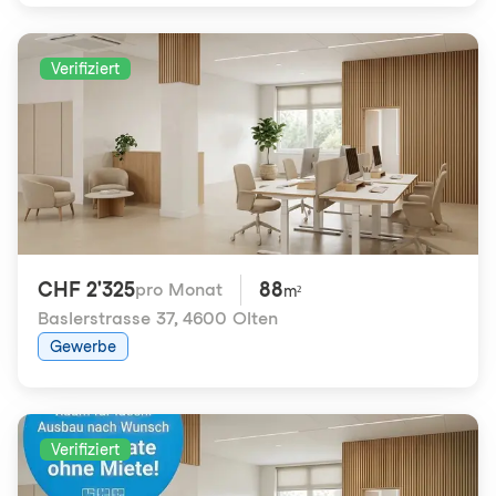
Verifiziert
CHF 2'325
88
pro Monat
m²
Baslerstrasse 37
,
4600 Olten
Gewerbe
Verifiziert