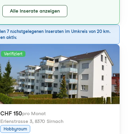
Alle Inserate anzeigen
 den 7 nächstgelegenen Inseraten im Umkreis von 20 km.
en aktiv.
Verifiziert
CHF 150
pro Monat
Erlenstrasse 3
,
8370 Sirnach
Hobbyraum