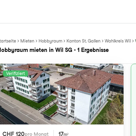
tartseite
Mieten
Hobbyraum
Kanton St. Gallen
Wahlkreis Wil
obbyraum mieten in Wil SG - 1 Ergebnisse
Verifiziert
CHF 120
17
pro Monat
m²