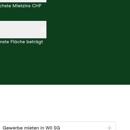
öchste Mietzins CHF
inste Fläche beträgt
Gewerbe mieten in Wil SG