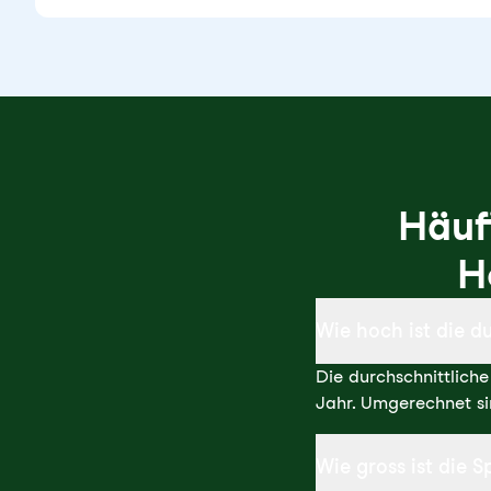
Häuf
H
Wie hoch ist die d
Die durchschnittlich
Jahr. Umgerechnet s
Wie gross ist die