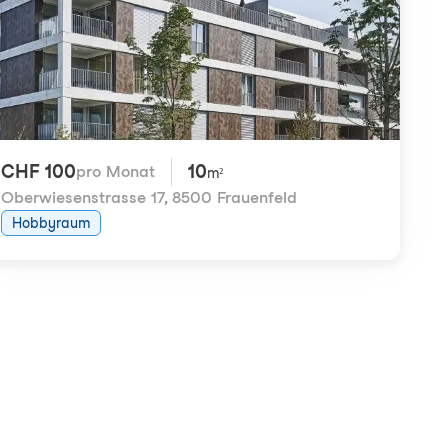
CHF 100
10
pro Monat
m²
Oberwiesenstrasse 17
,
8500 Frauenfeld
Hobbyraum