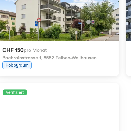
CHF 150
pro Monat
Bachrainstrasse 1
,
8552 Felben-Wellhausen
Hobbyraum
Verifiziert