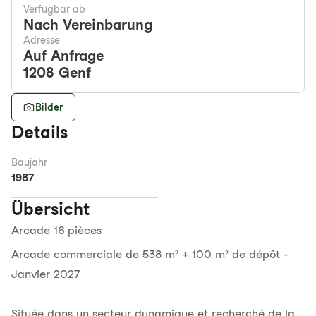
Verfügbar ab
Nach Vereinbarung
Adresse
Auf Anfrage
1208
Genf
Bilder
Details
Baujahr
1987
Übersicht
Arcade 16 pièces
Arcade commerciale de 538 m² + 100 m² de dépôt -
Janvier 2027
Située dans un secteur dynamique et recherché de la