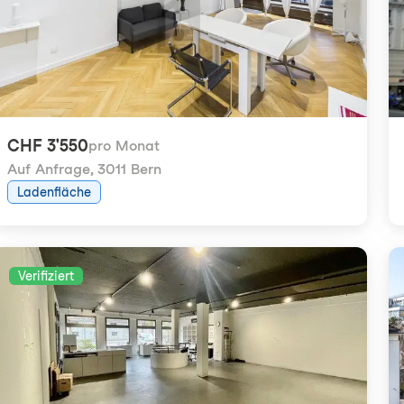
CHF 3'550
pro Monat
Auf Anfrage
,
3011 Bern
Ladenfläche
Verifiziert