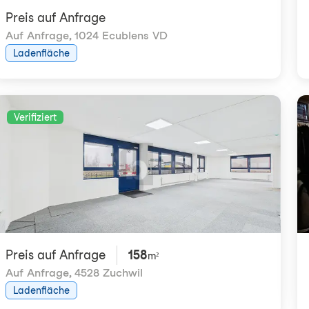
Preis auf Anfrage
Auf Anfrage
,
1024 Ecublens VD
Ladenfläche
Verifiziert
Preis auf Anfrage
158
m²
Auf Anfrage
,
4528 Zuchwil
Ladenfläche