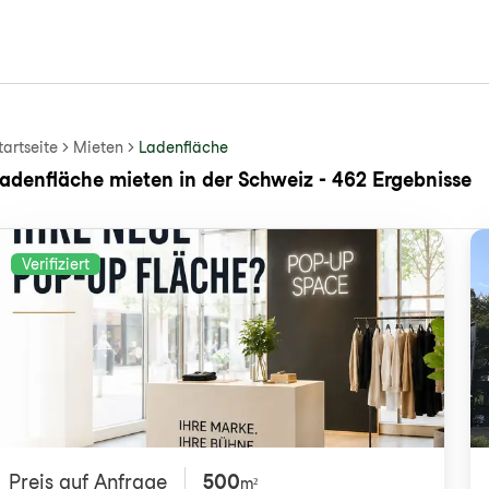
tartseite
Mieten
Ladenfläche
adenfläche mieten in der Schweiz - 462 Ergebnisse
Verifiziert
Preis auf Anfrage
500
m²