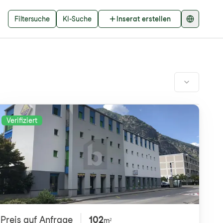
Filtersuche
KI-Suche
Inserat erstellen
Verifiziert
Preis auf Anfrage
102
m²