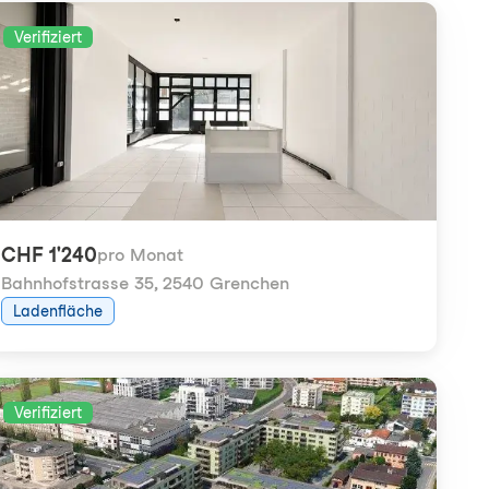
Verifiziert
CHF 1'240
pro Monat
Bahnhofstrasse 35
,
2540 Grenchen
Ladenfläche
Verifiziert