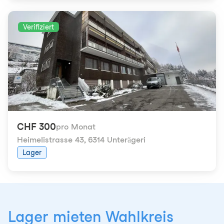
Verifiziert
CHF 300
pro Monat
Heimelistrasse 43
,
6314 Unterägeri
Lager
Lager mieten Wahlkreis