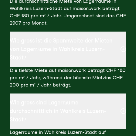
Die durchschnittliche Miete von Lagerräume in
Wahlkreis Luzern-Stadt auf maison.work beträgt
CHF 180 pro m² / Jahr. Umgerechnet sind das CHF
2907 pro Monat.
Wie gross ist die Spannweite der Mieten
von Lagerräume in Wahlkreis Luzern-
Stadt?
Die tiefste Miete auf maison.work beträgt CHF 180
pro m² / Jahr, während der höchste Mietzins CHF
200 pro m² / Jahr beträgt.
Wie gross sind Lagerräume
durchschnittlich in Wahlkreis Luzern-
Stadt?
Lagerräume in Wahlkreis Luzern-Stadt auf