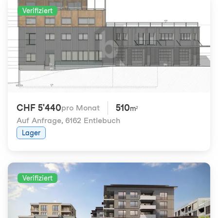
Verifiziert
CHF 5'440
510
pro Monat
m²
Auf Anfrage
,
6162 Entlebuch
Lager
Verifiziert