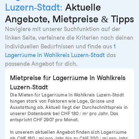
Luzern-Stadt:
Aktuelle
Angebote, Mietpreise & Tipps
Navigiere mit unserer Suchfunktion auf der
linken Seite, verfeinere die Kriterien nach deinen
individuellen Bedürfnissen und finde aus
1
Lagerräume in Wahlkreis Luzern-Stadt
das
passende Angebot für dich.
Mietpreise für Lagerräume in Wahlkreis
Luzern-Stadt
Die Mieten für Lagerräume in Wahlkreis Luzern-Stadt
hängen stark von Faktoren wie Lage, Grösse und
Ausstattung ab. Aktuell liegt der Durchschnittspreis in
unserer Datenbank bei CHF 180 / m² pro Jahr. Das
entspricht CHF 2907 pro Monat.
In unserem aktuellen Angebot finden sich Lagerräume
ab CHF 180 / m² pro Jahr bis zu CHF 200 / m² pro Jahr.