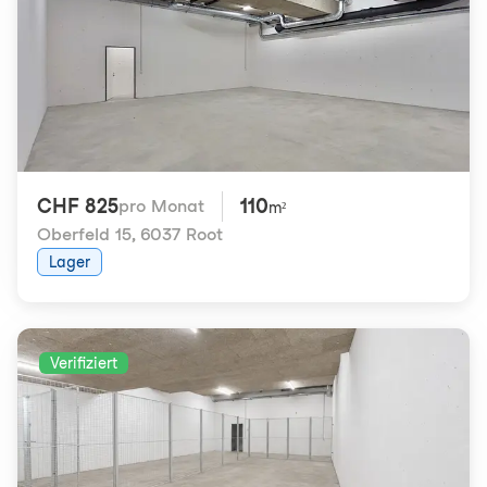
CHF 825
110
pro Monat
m²
Oberfeld 15
,
6037 Root
Lager
Verifiziert