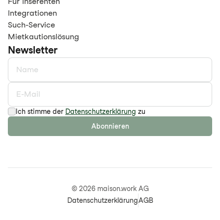
Für Inserenten
Integrationen
Such-Service
Mietkautionslösung
Newsletter
Ich stimme der
Datenschutzerklärung
zu
Abonnieren
©
2026
maison.work AG
Datenschutzerklärung
AGB