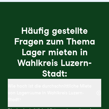
Häufig gestellte
Fragen zum Thema
Lager mieten in
Wahlkreis Luzern-
Stadt:
Wie hoch ist die durchschnittliche Miete
von Lagerräume in Wahlkreis Luzern-
Stadt?