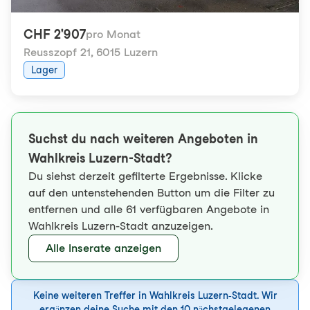
CHF 2'907
pro Monat
Reusszopf 21
,
6015 Luzern
Lager
Suchst du nach weiteren Angeboten in
Wahlkreis Luzern-Stadt?
Du siehst derzeit gefilterte Ergebnisse. Klicke
auf den untenstehenden Button um die Filter zu
entfernen und alle 61 verfügbaren Angebote in
Wahlkreis Luzern-Stadt anzuzeigen.
Alle Inserate anzeigen
Keine weiteren Treffer in Wahlkreis Luzern-Stadt. Wir
ergänzen deine Suche mit den 10 nächstgelegenen