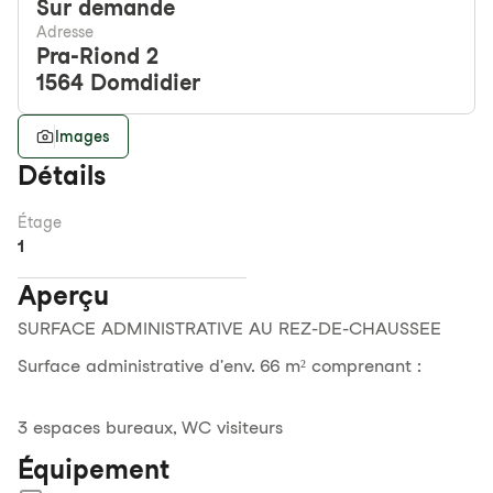
Sur demande
Adresse
Pra-Riond 2
1564
Domdidier
Images
Détails
Étage
1
Aperçu
SURFACE ADMINISTRATIVE AU REZ-DE-CHAUSSEE
Surface administrative d'env. 66 m² comprenant :
3 espaces bureaux, WC visiteurs
Équipement