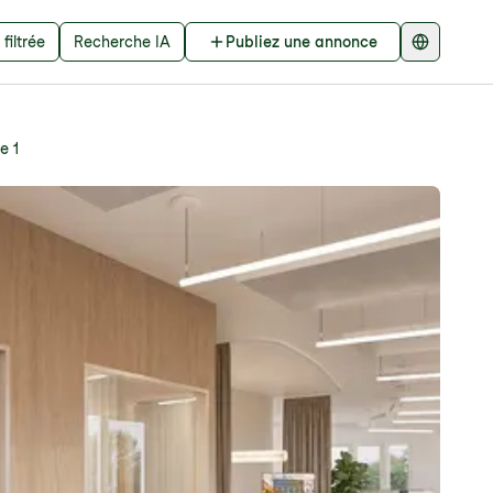
filtrée
Recherche IA
Publiez une annonce
e 1