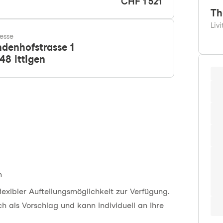
CHF 1'521
Th
Liv
esse
ndenhofstrasse 1
48
Ittigen
h
lexibler Aufteilungsmöglichkeit zur Verfügung.
ch als Vorschlag und kann individuell an Ihre