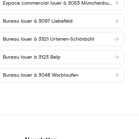
Espace commercial louer à 3053 Münchenbuchsee
Bureau louer à 3097 Liebefeld
Bureau louer à 3321 Urtenen-Schönbühl
Bureau louer à 3123 Belp
Bureau louer à 3048 Worblaufen