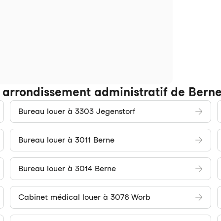
e arrondissement administratif de Bern
Bureau louer à 3303 Jegenstorf
Bureau louer à 3011 Berne
Bureau louer à 3014 Berne
Cabinet médical louer à 3076 Worb