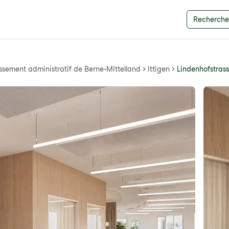
Recherche 
ssement administratif de Berne-Mittelland
Ittigen
Lindenhofstrass