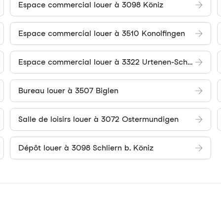
Espace commercial louer à 3098 Köniz
Espace commercial louer à 3510 Konolfingen
Espace commercial louer à 3322 Urtenen-Schönbühl
Bureau louer à 3507 Biglen
Salle de loisirs louer à 3072 Ostermundigen
Dépôt louer à 3098 Schliern b. Köniz