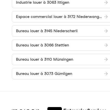
Industrie louer à 3063 Ittigen
Espace commercial louer à 3172 Niederwangen b. Bern
Bureau louer à 3145 Niederscherli
Bureau louer à 3066 Stettlen
Bureau louer à 3110 Münsingen
Bureau louer à 3073 Gümligen