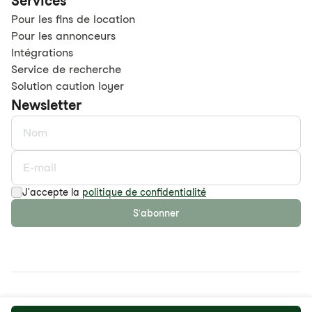
Services
Pour les fins de location
Pour les annonceurs
Intégrations
Service de recherche
Solution caution loyer
Newsletter
J'accepte la
politique de confidentialité
S'abonner
©
2026
maison.work AG