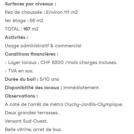
Surfaces par niveaux :
Rez de chaussée : Environ 111 m2
1er étage : 56 m2
TOTAL :
167
m2
Activités :
Usage administratif & commercial
Conditions financières :
- Loyer locaux : CHF 6300 /mois charges incluses.
- TVA en sus.
Durée du bail :
5/10 ans
Disponibilité des locaux :
Immédiatement
Observations :
A coté de l'arrêt de métro Ouchy-Jordils-Olympique.
Deux grandes terrasses.
Versant Sud-Ouest.
Belle vitrine, arret de bus.