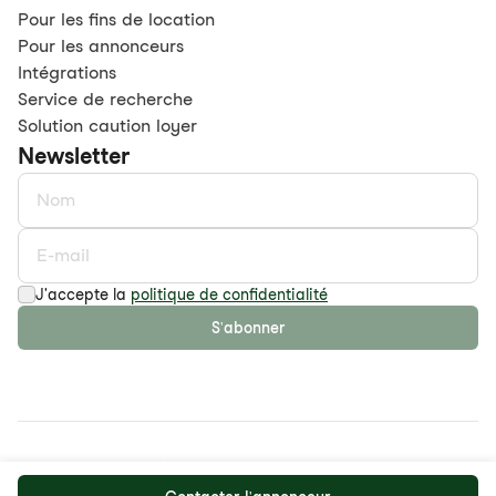
Pour les fins de location
Pour les annonceurs
Intégrations
Service de recherche
Solution caution loyer
Newsletter
J'accepte la
politique de confidentialité
S'abonner
©
2026
maison.work AG
Politique de confidentialité
CDGV