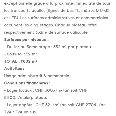
exceptionnelle grâce à la proximité immédiate de tous
les transports publics (lignes de bus TL, métros M1/M2
et LEB). Les surfaces administratives et commerciales
occupent les cinq étages. Chaque plateau offre
respectivement 352m² de surface utilisable.
Surfaces par niveaux :
- Du 1er au 5ème étage : 352 m² par plateau
- Sous-sol : 52 m²
TOTAL : 1'802 m²
Activités :
Usage administratif & commercial
Conditions financières :
- Loyer locaux : CHF 300.-/m²/an soit CHF
8'800.-/mois/plateau.
- Loyer dépôts : CHF 52.-/m²/an soit CHF 2'704.-/an
TVA : TVA en sus.