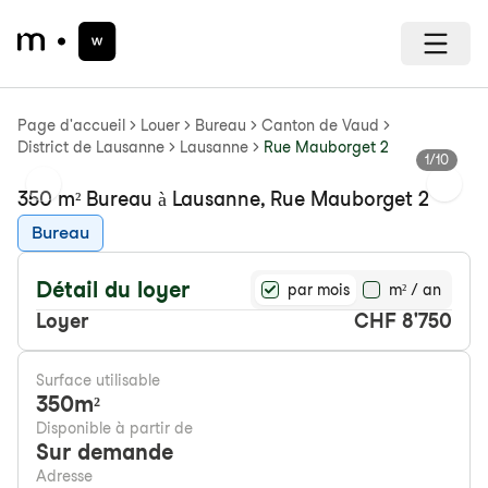
Page d'accueil
Louer
Bureau
Canton de Vaud
District de Lausanne
Lausanne
Rue Mauborget 2
1
/
10
Previous slide
Next s
350 m² Bureau à Lausanne, Rue Mauborget 2
Bureau
Détail du loyer
par mois
m² / an
Loyer
CHF 8'750
Surface utilisable
350
m²
Disponible à partir de
Sur demande
Adresse