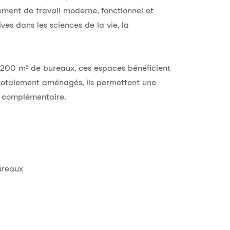
ement de travail moderne, fonctionnel et
es dans les sciences de la vie, la
t 200 m² de bureaux, ces espaces bénéficient
totalement aménagés, ils permettent une
t complémentaire.
ureaux