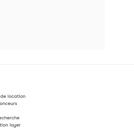
 de location
nonceurs
recherche
tion loyer