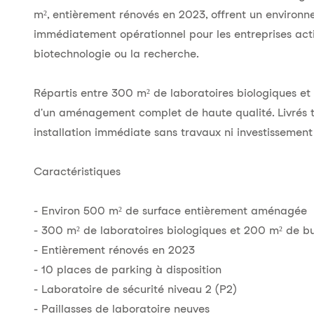
m², entièrement rénovés en 2023, offrent un environn
immédiatement opérationnel pour les entreprises activ
biotechnologie ou la recherche.
Répartis entre 300 m² de laboratoires biologiques e
d'un aménagement complet de haute qualité. Livrés 
installation immédiate sans travaux ni investissemen
Caractéristiques
- Environ 500 m² de surface entièrement aménagée
- 300 m² de laboratoires biologiques et 200 m² de b
- Entièrement rénovés en 2023
- 10 places de parking à disposition
- Laboratoire de sécurité niveau 2 (P2)
- Paillasses de laboratoire neuves