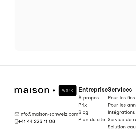
Entreprise
Services
À propos
Pour les fins
Prix
Pour les an
Blog
Intégrations
info@maison-schweiz.com
Plan du site
Service de 
+41 44 223 11 08
Solution cau