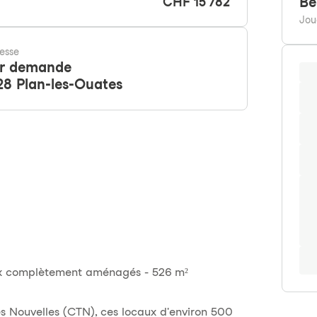
Be
CHF 15'782
Jou
esse
r demande
28
Plan-les-Ouates
aux complètement aménagés - 526 m²
s Nouvelles (CTN), ces locaux d'environ 500