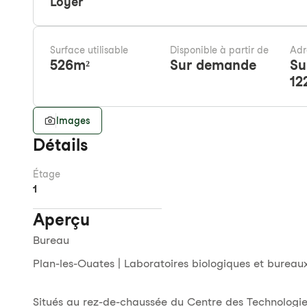
Loyer
Surface utilisable
Disponible à partir de
Adr
526
m²
Sur demande
Su
12
Images
Détails
Étage
1
Aperçu
Bureau
Plan-les-Ouates | Laboratoires biologiques et bure
Situés au rez-de-chaussée du Centre des Technologie