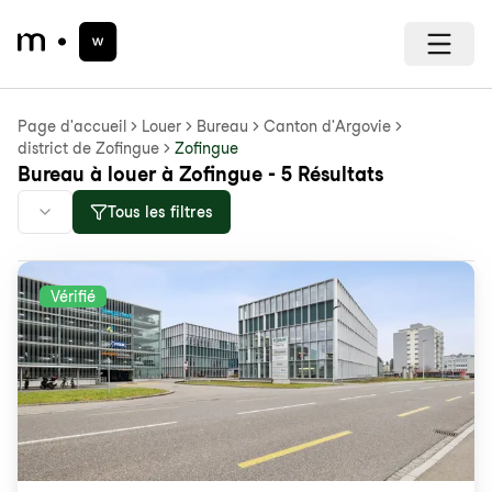
Page d'accueil
Louer
Bureau
Canton d'Argovie
district de Zofingue
Zofingue
Bureau à louer à Zofingue - 5 Résultats
Tous les filtres
Vérifié