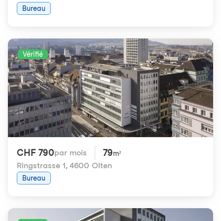
Bureau
Vérifié
CHF 790
79
par mois
m²
Ringstrasse 1
,
4600 Olten
Bureau