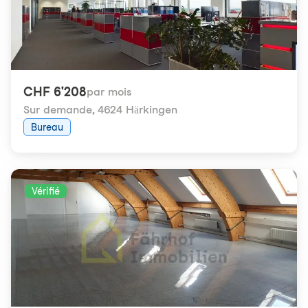
CHF 6'208
par mois
Sur demande
,
4624 Härkingen
Bureau
Vérifié