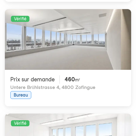
Vérifié
Prix ​​sur demande
460
m²
Untere Brühlstrasse 4
,
4800 Zofingue
Bureau
Vérifié