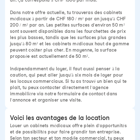
an. Ça correspond à CHF 1500 par mois.
Dans notre offre actuelle, tu trouveras des cabinets
médicaux à partir de CHF 180 / m² par an jusqu'à CHF
200 / m² par an. Les petites surfaces d'environ 50 m²
sont souvent disponibles dans les fourchettes de prix
les plus basses, tandis que les surfaces plus grandes
jusqu'à 80 m² et les cabinets médicaux haut de gamme
peuvent coûter plus cher. En moyenne, la surface
proposée est actuellement de 50 m².
Indépendamment du loyer, il faut aussi penser à la
caution, qui peut aller jusqu'à six mois de loyer pour
les locaux commerciaux. Si tu as trouvé un bien qui te
plaît, tu peux contacter directement l'agence
immobilière via notre formulaire de contact dans
l'annonce et organiser une visite.
Voici les avantages de la location
Louer un cabinets médicaux offre plein d'opportunités
et de possibilités pour faire grandir ton entreprise.
Selon ton secteur et ton modèle commercial, tu peux