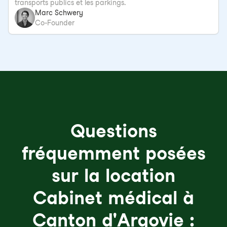
transports publics et les parkings.
Marc Schwery
Co-Founder
Questions
fréquemment posées
sur la location
Cabinet médical à
Canton d'Argovie :