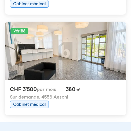
Cabinet médical
Vérifié
CHF 3'500
380
par mois
m²
Sur demande
,
4556 Aeschi
Cabinet médical