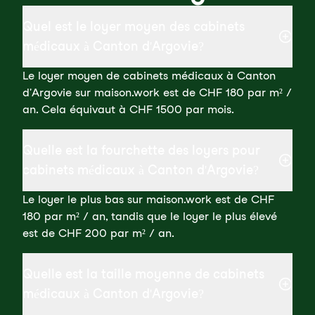
Quel est le loyer moyen des cabinets
médicaux à Canton d'Argovie?
Le loyer moyen de cabinets médicaux à Canton
d'Argovie sur maison.work est de CHF 180 par m² /
an. Cela équivaut à CHF 1500 par mois.
Quelle est la fourchette des loyers pour
cabinets médicaux à Canton d'Argovie?
Le loyer le plus bas sur maison.work est de CHF
180 par m² / an, tandis que le loyer le plus élevé
est de CHF 200 par m² / an.
Quelle est la taille moyenne de cabinets
médicaux à Canton d'Argovie?