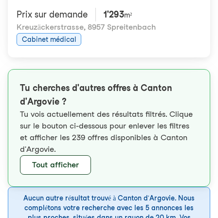
Prix ​​sur demande
1'293
m²
Kreuzäckerstrasse
,
8957 Spreitenbach
Cabinet médical
Tu cherches d'autres offres à Canton
d'Argovie ?
Tu vois actuellement des résultats filtrés. Clique
sur le bouton ci-dessous pour enlever les filtres
et afficher les 239 offres disponibles à Canton
d'Argovie.
Tout afficher
Aucun autre résultat trouvé à Canton d'Argovie. Nous
complétons votre recherche avec les 5 annonces les
plus proches, situées dans un rayon de 20 km. Vos