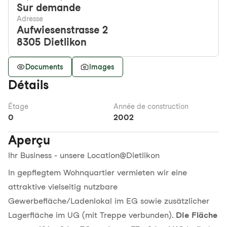
Sur demande
Adresse
Aufwiesenstrasse 2
8305
Dietlikon
Documents
Images
Détails
Étage
Année de construction
0
2002
Aperçu
Ihr Business - unsere Location@Dietlikon
In gepflegtem Wohnquartier vermieten wir eine
attraktive vielseitig nutzbare
Gewerbefläche/Ladenlokal im EG sowie zusätzlicher
Lagerfläche im UG (mit Treppe verbunden).
Die Fläche