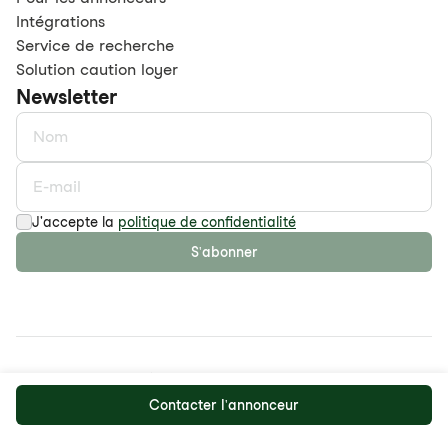
Intégrations
Service de recherche
Solution caution loyer
Newsletter
J'accepte la
politique de confidentialité
S'abonner
©
2026
maison.work AG
Politique de confidentialité
CDGV
Contacter l'annonceur