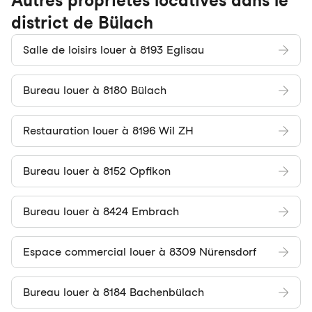
Autres propriétés locatives dans le
district de Bülach
Salle de loisirs louer à 8193 Eglisau
Bureau louer à 8180 Bülach
Restauration louer à 8196 Wil ZH
Bureau louer à 8152 Opfikon
Bureau louer à 8424 Embrach
Espace commercial louer à 8309 Nürensdorf
Bureau louer à 8184 Bachenbülach