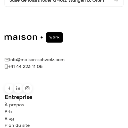
Salle de loisirs louer à 4612 Wangen b. Olten
info@maison-schweiz.com
+41 44 223 11 08
Entreprise
À propos
Prix
Blog
Plan du site