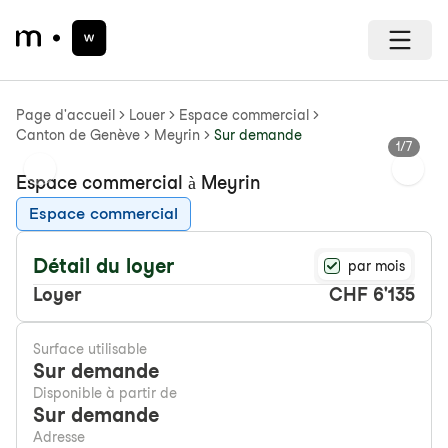
Page d'accueil
Louer
Espace commercial
Canton de Genève
Meyrin
Sur demande
1
/
7
Previous slide
Next s
Espace commercial à Meyrin
Espace commercial
Détail du loyer
par mois
Loyer
CHF 6'135
Surface utilisable
Sur demande
Disponible à partir de
Sur demande
Adresse