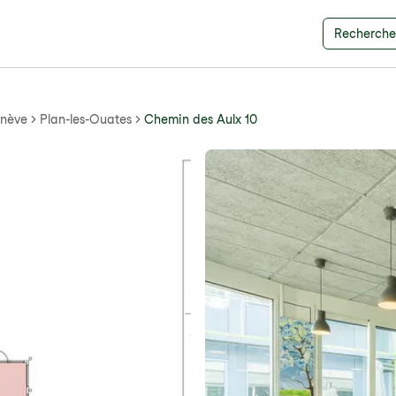
Recherche 
nève
Plan-les-Ouates
Chemin des Aulx 10