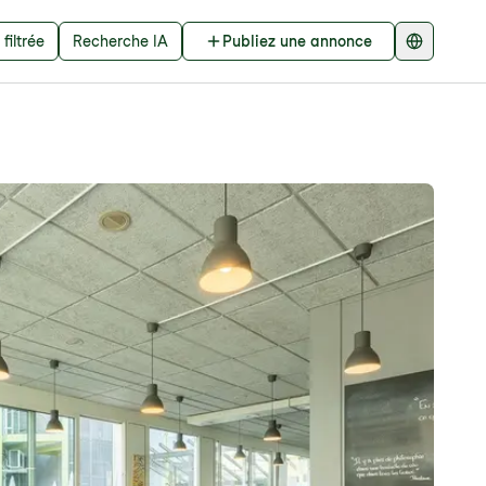
filtrée
Recherche IA
Publiez une annonce