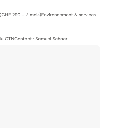
 (CHF 290.– / mois)Environnement & services
 du CTNContact : Samuel Schaer