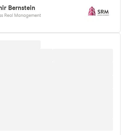
ir
Bernstein
ss Real Management