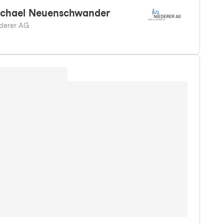
chael
Neuenschwander
derer AG