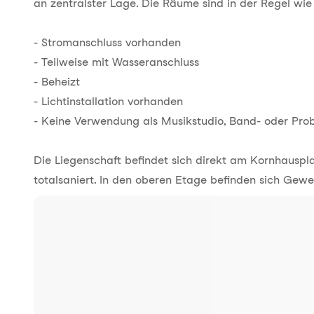
an zentralster Lage. Die Räume sind in der Regel wie 
- Stromanschluss vorhanden
- Teilweise mit Wasseranschluss
- Beheizt
- Lichtinstallation vorhanden
- Keine Verwendung als Musikstudio, Band- oder Pr
Die Liegenschaft befindet sich direkt am Kornhausp
totalsaniert. In den oberen Etage befinden sich Gew