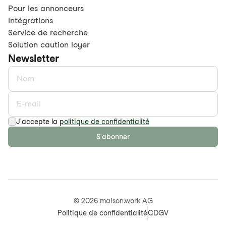
Pour les annonceurs
Intégrations
Service de recherche
Solution caution loyer
Newsletter
J'accepte la
politique de confidentialité
S'abonner
©
2026
maison.work AG
Politique de confidentialité
CDGV