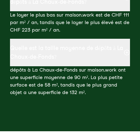
dépôts à La Chaux-de-Fonds?
Le loyer le plus bas sur maison.work est de CHF 111
par m² / an, tandis que le loyer le plus élevé est de
CHF 223 par m² / an.
Quelle est la taille moyenne de dépôts à La
Chaux-de-Fonds?
dépôts à La Chaux-de-Fonds sur maison.work ont
une superficie moyenne de 90 m². La plus petite
surface est de 58 m², tandis que le plus grand
objet a une superficie de 132 m².