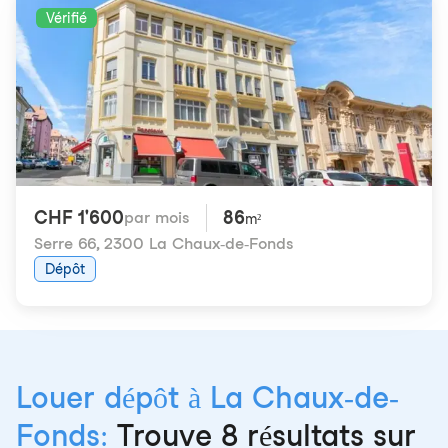
Vérifié
CHF 1'600
86
par mois
m²
Serre 66
,
2300 La Chaux-de-Fonds
Dépôt
Louer dépôt à La Chaux-de-
Fonds:
Trouve 8 résultats sur