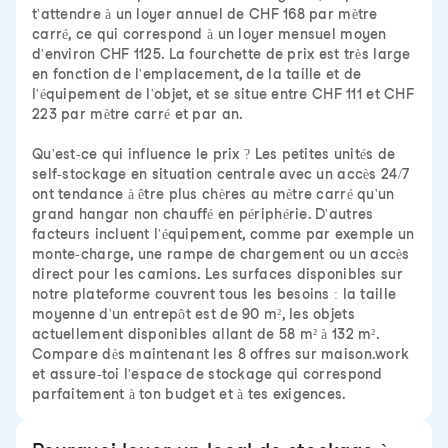
t'attendre à un loyer annuel de CHF 168 par mètre
carré, ce qui correspond à un loyer mensuel moyen
d'environ CHF 1125. La fourchette de prix est très large
en fonction de l'emplacement, de la taille et de
l'équipement de l'objet, et se situe entre CHF 111 et CHF
223 par mètre carré et par an.
Qu'est-ce qui influence le prix ? Les petites unités de
self-stockage en situation centrale avec un accès 24/7
ont tendance à être plus chères au mètre carré qu'un
grand hangar non chauffé en périphérie. D'autres
facteurs incluent l'équipement, comme par exemple un
monte-charge, une rampe de chargement ou un accès
direct pour les camions. Les surfaces disponibles sur
notre plateforme couvrent tous les besoins : la taille
moyenne d'un entrepôt est de 90 m², les objets
actuellement disponibles allant de 58 m² à 132 m².
Compare dès maintenant les 8 offres sur maison.work
et assure-toi l'espace de stockage qui correspond
parfaitement à ton budget et à tes exigences.