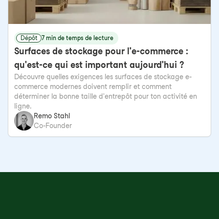
Dépôt
7 min de temps de lecture
Surfaces de stockage pour l'e-commerce :
qu'est-ce qui est important aujourd'hui ?
Découvre quelles exigences les surfaces de stockage e-
commerce modernes doivent remplir et comment
déterminer la bonne taille d'entrepôt pour ton activité en
ligne.
Remo Stahl
Co-Founder