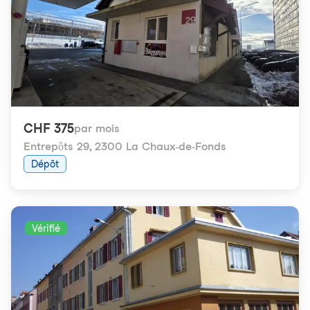
CHF 375
par mois
Entrepôts 29
,
2300 La Chaux-de-Fonds
Dépôt
Vérifié