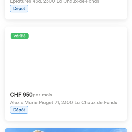
Eplatures 46a
,
2300 La Chaux-de-Fonds
Dépôt
Vérifié
CHF 950
par mois
Alexis-Marie-Piaget 71
,
2300 La Chaux-de-Fonds
Dépôt