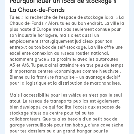
Pourquoi louer un local de stockage à
La Chaux-de-Fonds
Tu es à la recherche de l'espace de stockage idéal à La
Chaux-de-Fonds ? Alors tu es au bon endroit. La ville la
plus haute d'Europe n'est pas seulement connue pour
son industrie horlogère, mais c'est aussi un
emplacement stratégiquement judicieux pour ton
entrepôt ou ton box de self-stockage. La ville offre une
excellente connexion au réseau routier national,
notamment grâce à sa proximité avec les autoroutes
A5 et A16. Tu peux ainsi atteindre en très peu de temps
d'importants centres économiques comme Neuchâtel,
Bienne ou la frontière française – un avantage décisif
pour la logistique et la distribution de marchandises.
Mais l'accessibilité pour les véhicules n'est pas le seul
atout. Le réseau de transports publics est également
bien développé, ce qui facilite l'accès aux espaces de
stockage situés au centre pour toi ou tes
collaborateurs. Que tu aies besoin d'un petit box de
garage verrouillable pour ton hobby, d'une cave sèche
pour tes dossiers ou d'un grand hangar pour le