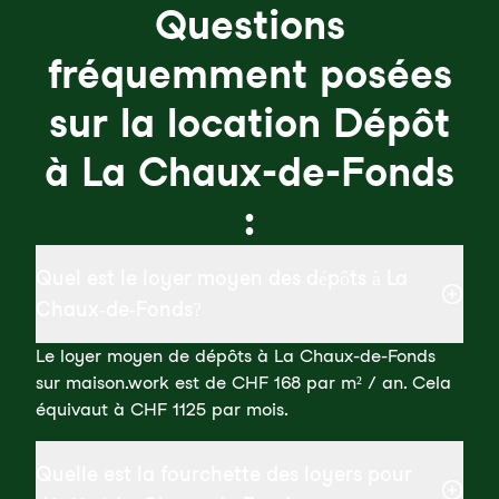
Questions
fréquemment posées
sur la location Dépôt
à La Chaux-de-Fonds
:
Quel est le loyer moyen des dépôts à La
Chaux-de-Fonds?
Le loyer moyen de dépôts à La Chaux-de-Fonds
sur maison.work est de CHF 168 par m² / an. Cela
équivaut à CHF 1125 par mois.
Quelle est la fourchette des loyers pour