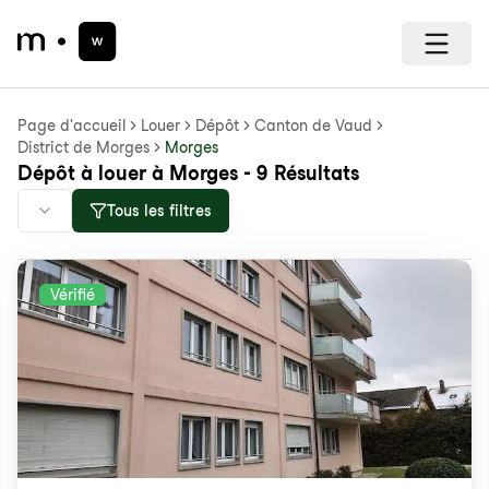
Page d'accueil
Louer
Dépôt
Canton de Vaud
District de Morges
Morges
Dépôt à louer à Morges - 9 Résultats
Tous les filtres
Vérifié