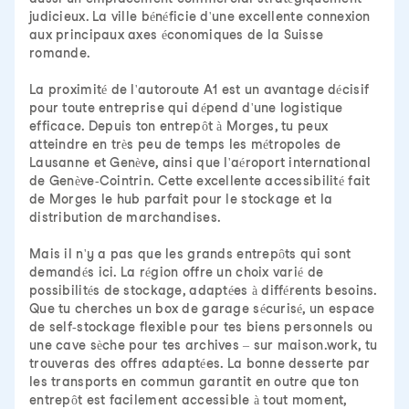
judicieux. La ville bénéficie d'une excellente connexion
aux principaux axes économiques de la Suisse
romande.
La proximité de l'autoroute A1 est un avantage décisif
pour toute entreprise qui dépend d'une logistique
efficace. Depuis ton entrepôt à Morges, tu peux
atteindre en très peu de temps les métropoles de
Lausanne et Genève, ainsi que l'aéroport international
de Genève-Cointrin. Cette excellente accessibilité fait
de Morges le hub parfait pour le stockage et la
distribution de marchandises.
Mais il n'y a pas que les grands entrepôts qui sont
demandés ici. La région offre un choix varié de
possibilités de stockage, adaptées à différents besoins.
Que tu cherches un box de garage sécurisé, un espace
de self-stockage flexible pour tes biens personnels ou
une cave sèche pour tes archives – sur maison.work, tu
trouveras des offres adaptées. La bonne desserte par
les transports en commun garantit en outre que ton
entrepôt est facilement accessible à tout moment,