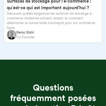
Surfaces de stockage pour l'e-commerce :
qu'est-ce qui est important aujourd'hui ?
Découvre quelles exigences les surfaces de stockage e-
commerce modernes doivent remplir et comment
déterminer la bonne taille d'entrepôt pour ton activité en
ligne.
Remo Stahl
Co-Founder
Questions
fréquemment posées