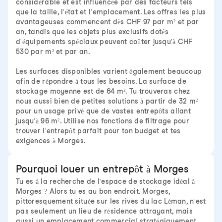
considérable et est influencée par des facteurs tels
que la taille, l'état et l'emplacement. Les offres les plus
avantageuses commencent dès CHF 97 par m² et par
an, tandis que les objets plus exclusifs dotés
d'équipements spéciaux peuvent coûter jusqu'à CHF
530 par m² et par an.
Les surfaces disponibles varient également beaucoup
afin de répondre à tous les besoins. La surface de
stockage moyenne est de 64 m². Tu trouveras chez
nous aussi bien de petites solutions à partir de 32 m²
pour un usage privé que de vastes entrepôts allant
jusqu'à 96 m². Utilise nos fonctions de filtrage pour
trouver l'entrepôt parfait pour ton budget et tes
exigences à Morges.
Pourquoi louer un entrepôt à Morges
Tu es à la recherche de l'espace de stockage idéal à
Morges ? Alors tu es au bon endroit. Morges,
pittoresquement située sur les rives du lac Léman, n'est
pas seulement un lieu de résidence attrayant, mais
aussi un emplacement commercial stratégiquement