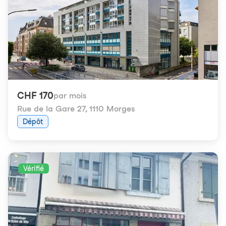
CHF 170
par mois
Rue de la Gare 27
,
1110 Morges
Dépôt
Vérifié