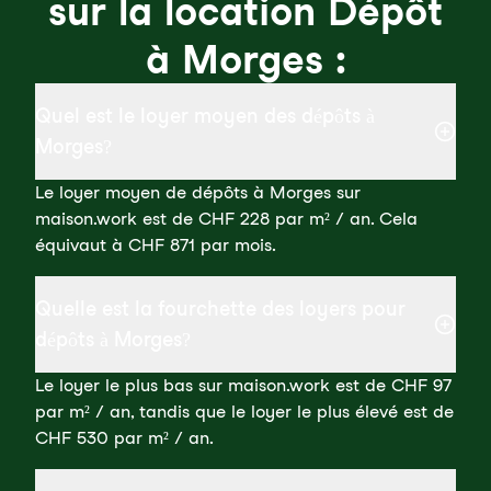
sur la location Dépôt
à Morges :
Quel est le loyer moyen des dépôts à
Morges?
Le loyer moyen de dépôts à Morges sur
maison.work est de CHF 228 par m² / an. Cela
équivaut à CHF 871 par mois.
Quelle est la fourchette des loyers pour
dépôts à Morges?
Le loyer le plus bas sur maison.work est de CHF 97
par m² / an, tandis que le loyer le plus élevé est de
CHF 530 par m² / an.