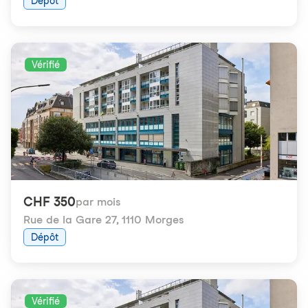
Dépôt
Vérifié
CHF 350
par mois
Rue de la Gare 27
,
1110 Morges
Dépôt
Vérifié