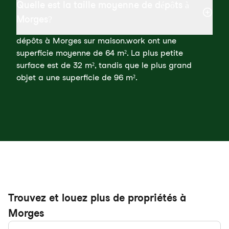
Quelle est la taille moyenne de dépôts à
Morges?
dépôts à Morges sur maison.work ont une
superficie moyenne de 64 m². La plus petite
surface est de 32 m², tandis que le plus grand
objet a une superficie de 96 m².
Trouvez et louez plus de propriétés à
Morges