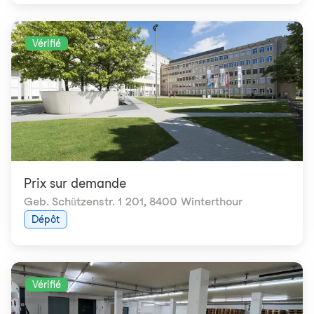
Vérifié
Prix ​​sur demande
Geb. Schützenstr. 1 201
,
8400 Winterthour
Dépôt
Vérifié