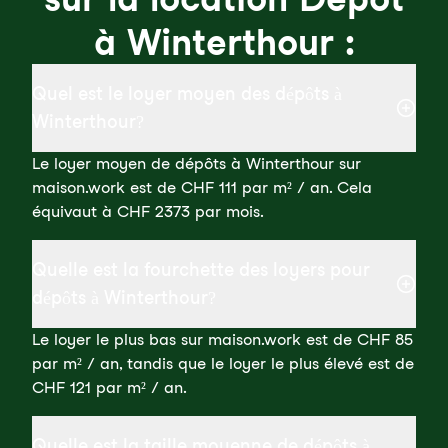
à Winterthour :
Quel est le loyer moyen des dépôts à
Winterthour?
Le loyer moyen de dépôts à Winterthour sur
maison.work est de CHF 111 par m² / an. Cela
équivaut à CHF 2373 par mois.
Quelle est la fourchette des loyers pour
dépôts à Winterthour?
Le loyer le plus bas sur maison.work est de CHF 85
par m² / an, tandis que le loyer le plus élevé est de
CHF 121 par m² / an.
Quelle est la taille moyenne de dépôts à