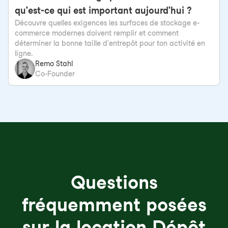
qu'est-ce qui est important aujourd'hui ?
Découvre quelles exigences les surfaces de stockage e-
commerce modernes doivent remplir et comment
déterminer la bonne taille d'entrepôt pour ton activité en
ligne.
Remo Stahl
Co-Founder
Questions
fréquemment posées
sur la location Dépôt