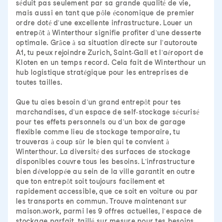
séduit pas seulement par sa grande qualité de vie,
mais aussi en tant que pôle économique de premier
ordre doté d'une excellente infrastructure. Louer un
entrepôt à Winterthour signifie profiter d'une desserte
optimale. Grâce à sa situation directe sur l'autoroute
A1, tu peux rejoindre Zurich, Saint-Gall et l'aéroport de
Kloten en un temps record. Cela fait de Winterthour un
hub logistique stratégique pour les entreprises de
toutes tailles.
Que tu aies besoin d'un grand entrepôt pour tes
marchandises, d'un espace de self-stockage sécurisé
pour tes effets personnels ou d'un box de garage
flexible comme lieu de stockage temporaire, tu
trouveras à coup sûr le bien qui te convient à
Winterthour. La diversité des surfaces de stockage
disponibles couvre tous les besoins. L'infrastructure
bien développée au sein de la ville garantit en outre
que ton entrepôt soit toujours facilement et
rapidement accessible, que ce soit en voiture ou par
les transports en commun. Trouve maintenant sur
maison.work, parmi les 9 offres actuelles, l'espace de
stockage parfait, taillé sur mesure pour tes besoins.