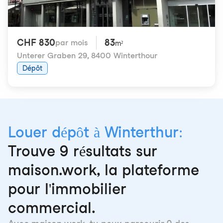
CHF 830
83
par mois
m²
Unterer Graben 29
,
8400 Winterthour
Dépôt
Louer dépôt à Winterthur:
Trouve 9 résultats sur
maison.work, la plateforme
pour l'immobilier
commercial.