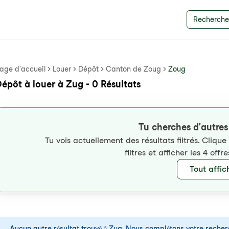
Recherche 
age d'accueil
Louer
Dépôt
Canton de Zoug
Zoug
épôt à louer à Zug - 0 Résultats
Tu cherches d'autres
Tu vois actuellement des résultats filtrés. Clique
filtres et afficher les 4 off
Tout affic
Aucun autre résultat trouvé à Zug. Nous complétons votre recher