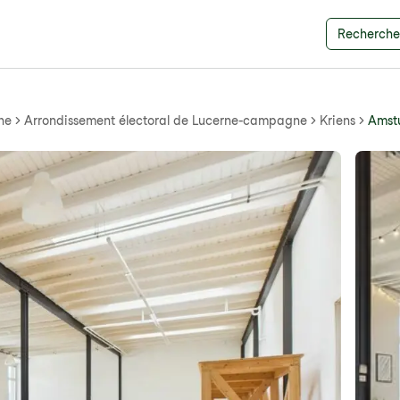
Recherche 
ne
Arrondissement électoral de Lucerne-campagne
Kriens
Amstu