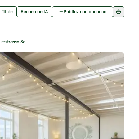
filtrée
Recherche IA
Publiez une annonce
tzstrasse 3a