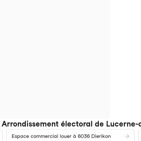
le Arrondissement électoral de Lucern
Espace commercial louer à 6036 Dierikon