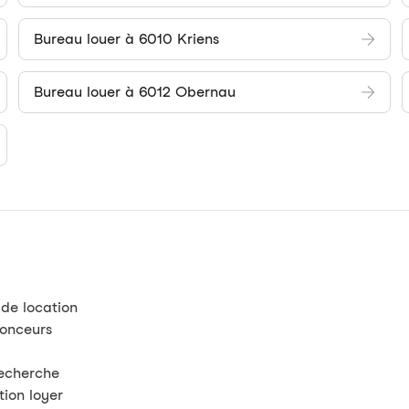
Bureau louer à 6010 Kriens
Bureau louer à 6012 Obernau
 de location
nonceurs
recherche
tion loyer