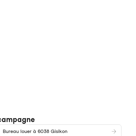
e-campagne
Bureau louer à 6038 Gisikon