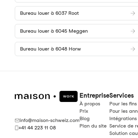
Bureau louer à 6037 Root
Bureau louer à 6045 Meggen
Bureau louer à 6048 Horw
Entreprise
Services
À propos
Pour les fins
Prix
Pour les an
Blog
Intégrations
info@maison-schweiz.com
Plan du site
Service de 
+41 44 223 11 08
Solution cau