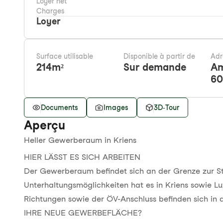
Loyer net
Charges
Loyer
Surface utilisable
Disponible à partir de
Adr
214
m²
Sur demande
Am
60
Documents
Images
3D-Tour
Aperçu
Heller Gewerberaum in Kriens
HIER LÄSST ES SICH ARBEITEN
Der Gewerberaum befindet sich an der Grenze zur St
Unterhaltungsmöglichkeiten hat es in Kriens sowie Lu
Richtungen sowie der ÖV-Anschluss befinden sich in 
IHRE NEUE GEWERBEFLÄCHE?