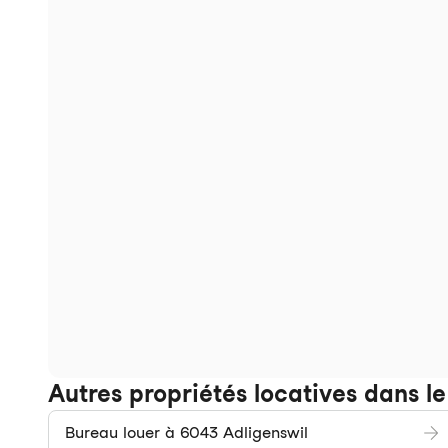
Autres propriétés locatives dans 
Bureau louer à 6043 Adligenswil