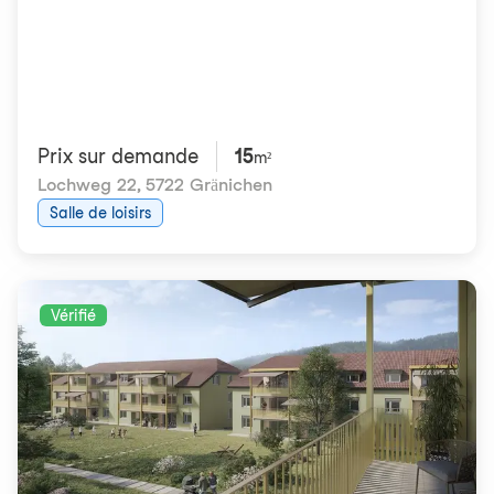
Prix ​​sur demande
15
m²
Lochweg 22
,
5722 Gränichen
Salle de loisirs
Vérifié