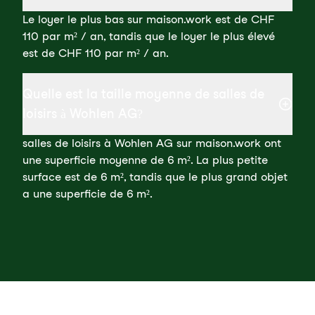
Le loyer le plus bas sur maison.work est de CHF
110 par m² / an, tandis que le loyer le plus élevé
est de CHF 110 par m² / an.
Quelle est la taille moyenne de salles de
loisirs à Wohlen AG?
salles de loisirs à Wohlen AG sur maison.work ont
une superficie moyenne de 6 m². La plus petite
surface est de 6 m², tandis que le plus grand objet
a une superficie de 6 m².