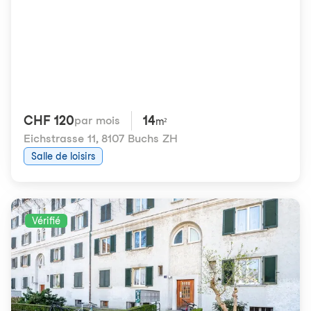
CHF 120
14
par mois
m²
Eichstrasse 11
,
8107 Buchs ZH
Salle de loisirs
Vérifié