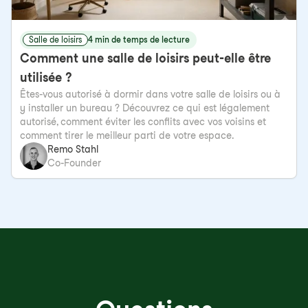
Salle de loisirs
4 min de temps de lecture
Comment une salle de loisirs peut-elle être
utilisée ?
Êtes-vous autorisé à dormir dans votre salle de loisirs ou à
y installer un bureau ? Découvrez ce qui est légalement
autorisé, comment éviter les conflits avec vos voisins et
comment tirer le meilleur parti de votre espace.
Remo Stahl
Co-Founder