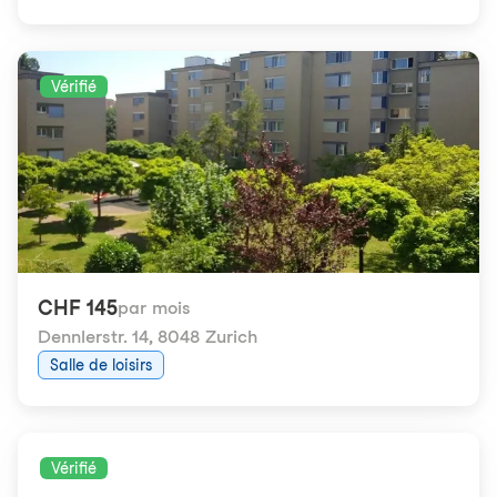
Vérifié
CHF 145
par mois
Dennlerstr. 14
,
8048 Zurich
Salle de loisirs
Vérifié