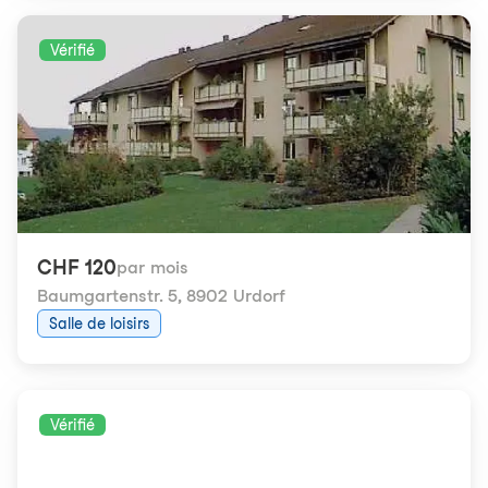
Vérifié
CHF 120
par mois
Baumgartenstr. 5
,
8902 Urdorf
Salle de loisirs
Vérifié