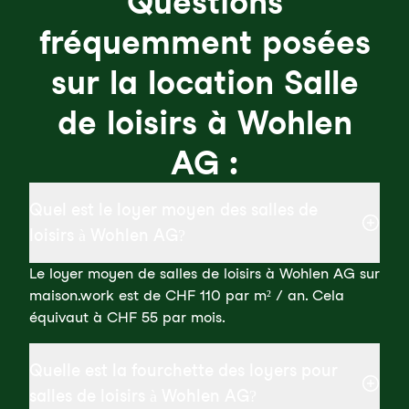
Questions
fréquemment posées
sur la location Salle
de loisirs à Wohlen
AG :
Quel est le loyer moyen des salles de
loisirs à Wohlen AG?
Le loyer moyen de salles de loisirs à Wohlen AG sur
maison.work est de CHF 110 par m² / an. Cela
équivaut à CHF 55 par mois.
Quelle est la fourchette des loyers pour
salles de loisirs à Wohlen AG?