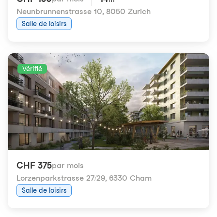
Neunbrunnenstrasse 10
,
8050 Zurich
Salle de loisirs
Vérifié
CHF 375
par mois
Lorzenparkstrasse 27/29
,
6330 Cham
Salle de loisirs