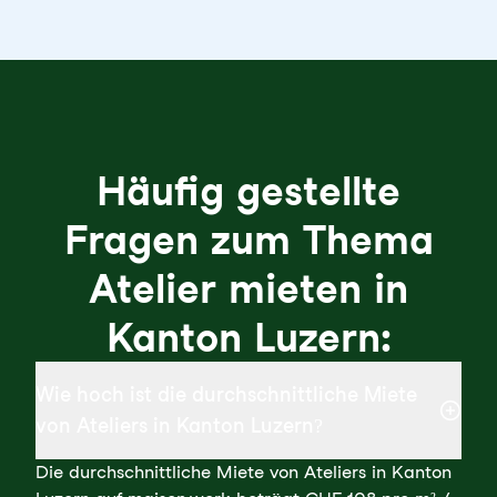
Häufig gestellte
Fragen zum Thema
Atelier mieten in
Kanton Luzern:
Wie hoch ist die durchschnittliche Miete
von Ateliers in Kanton Luzern?
Die durchschnittliche Miete von Ateliers in Kanton