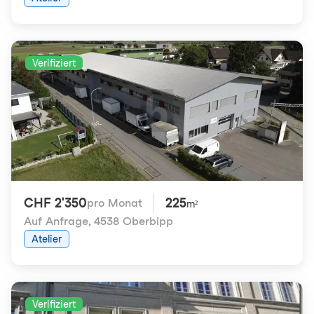
Verifiziert
CHF 2'350
225
pro Monat
m²
Auf Anfrage
,
4538 Oberbipp
Atelier
Verifiziert