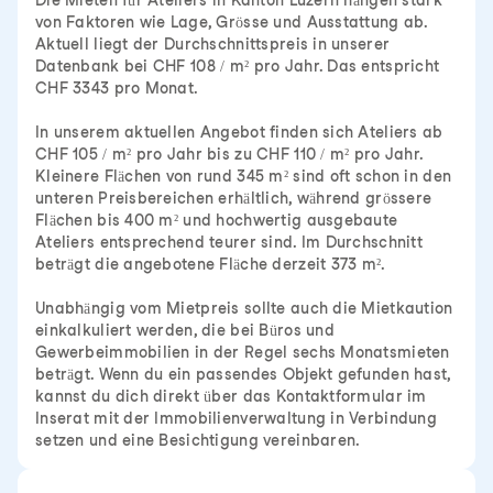
Die Mieten für Ateliers in Kanton Luzern hängen stark
von Faktoren wie Lage, Grösse und Ausstattung ab.
Aktuell liegt der Durchschnittspreis in unserer
Datenbank bei CHF 108 / m² pro Jahr. Das entspricht
CHF 3343 pro Monat.
In unserem aktuellen Angebot finden sich Ateliers ab
CHF 105 / m² pro Jahr bis zu CHF 110 / m² pro Jahr.
Kleinere Flächen von rund 345 m² sind oft schon in den
unteren Preisbereichen erhältlich, während grössere
Flächen bis 400 m² und hochwertig ausgebaute
Ateliers entsprechend teurer sind. Im Durchschnitt
beträgt die angebotene Fläche derzeit 373 m².
Unabhängig vom Mietpreis sollte auch die Mietkaution
einkalkuliert werden, die bei Büros und
Gewerbeimmobilien in der Regel sechs Monatsmieten
beträgt. Wenn du ein passendes Objekt gefunden hast,
kannst du dich direkt über das Kontaktformular im
Inserat mit der Immobilienverwaltung in Verbindung
setzen und eine Besichtigung vereinbaren.