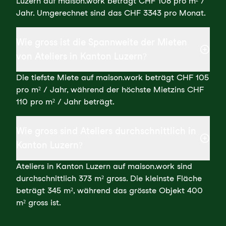
Luzern auf maison.work beträgt CHF 108 pro m² /
Jahr. Umgerechnet sind das CHF 3343 pro Monat.
Wie gross ist die Spannweite der Mieten
von Ateliers in Kanton Luzern?
Die tiefste Miete auf maison.work beträgt CHF 105
pro m² / Jahr, während der höchste Mietzins CHF
110 pro m² / Jahr beträgt.
Wie gross sind Ateliers durchschnittlich in
Kanton Luzern?
Ateliers in Kanton Luzern auf maison.work sind
durchschnittlich 373 m² gross. Die kleinste Fläche
beträgt 345 m², während das grösste Objekt 400
m² gross ist.