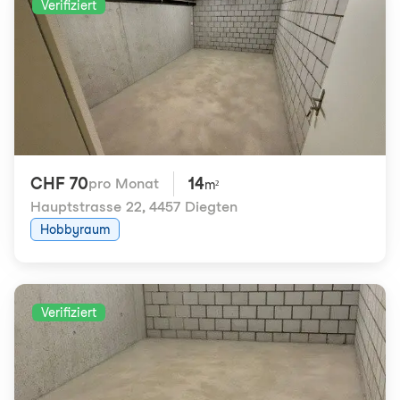
Verifiziert
CHF 70
14
pro Monat
m²
Hauptstrasse 22
,
4457 Diegten
Hobbyraum
Verifiziert