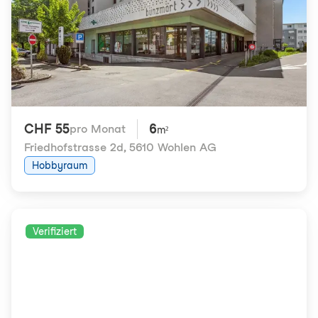
CHF 55
6
pro Monat
m²
Friedhofstrasse 2d
,
5610 Wohlen AG
Hobbyraum
Verifiziert