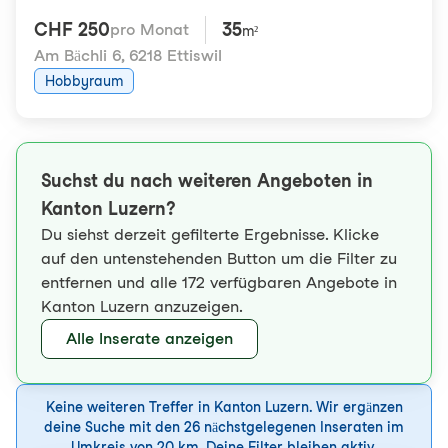
CHF 250
35
pro Monat
m²
Am Bächli 6
,
6218 Ettiswil
Hobbyraum
Suchst du nach weiteren Angeboten in
Kanton Luzern?
Du siehst derzeit gefilterte Ergebnisse. Klicke
auf den untenstehenden Button um die Filter zu
entfernen und alle 172 verfügbaren Angebote in
Kanton Luzern anzuzeigen.
Alle Inserate anzeigen
Keine weiteren Treffer in Kanton Luzern. Wir ergänzen
deine Suche mit den 26 nächstgelegenen Inseraten im
Umkreis von 20 km. Deine Filter bleiben aktiv.