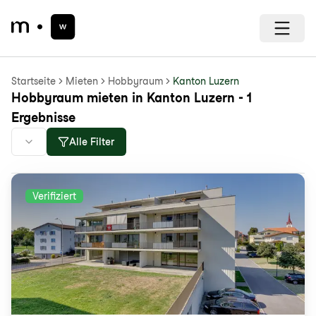
Startseite
Mieten
Hobbyraum
Kanton Luzern
Hobbyraum mieten in Kanton Luzern - 1
Ergebnisse
Alle Filter
Verifiziert