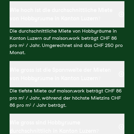
Wie hoch ist die durchschnittliche Miete
von Hobbyräume in Kanton Luzern?
Die durchschnittliche Miete von Hobbyräume in
Kanton Luzern auf maison.work beträgt CHF 86
pro m² / Jahr. Umgerechnet sind das CHF 250 pro
Monat.
Wie gross ist die Spannweite der Mieten
von Hobbyräume in Kanton Luzern?
Die tiefste Miete auf maison.work beträgt CHF 86
pro m² / Jahr, während der höchste Mietzins CHF
86 pro m² / Jahr beträgt.
Wie gross sind Hobbyräume
durchschnittlich in Kanton Luzern?