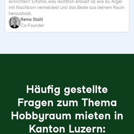
einrichten? Erfahre, was rechtlich erlaubt ist, wie du Ärger
mit Nachbarn vermeidest und das Beste aus deinem Raum
herausholst.
Remo Stahl
Co-Founder
Häufig gestellte
Fragen zum Thema
Hobbyraum mieten in
Kanton Luzern: