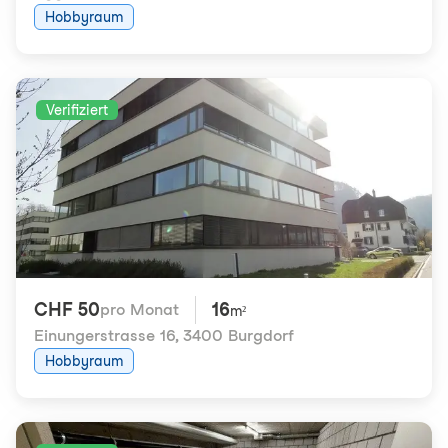
Hobbyraum
Verifiziert
CHF 50
16
pro Monat
m²
Einungerstrasse 16
,
3400 Burgdorf
Hobbyraum