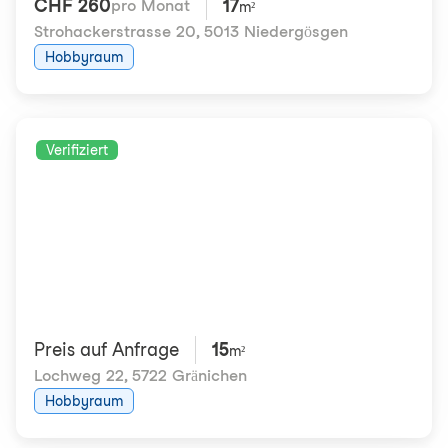
CHF 260
17
pro Monat
m²
Strohackerstrasse 20
,
5013 Niedergösgen
Hobbyraum
Verifiziert
Preis auf Anfrage
15
m²
Lochweg 22
,
5722 Gränichen
Hobbyraum