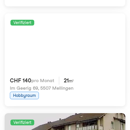
Verifiziert
CHF 140
21
pro Monat
m²
Im Geerig 69
,
5507 Mellingen
Hobbyraum
Verifiziert