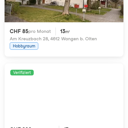
CHF 85
13
pro Monat
m²
Am Kreuzbach 28
,
4612 Wangen b. Olten
Hobbyraum
Verifiziert