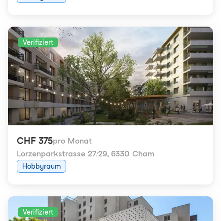
Verifiziert
CHF 375
pro Monat
Lorzenparkstrasse 27/29
,
6330 Cham
Hobbyraum
Verifiziert