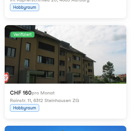
Hobbyraum
Verifiziert
CHF 160
pro Monat
Rainstr. 11
,
6312 Steinhausen ZG
Hobbyraum