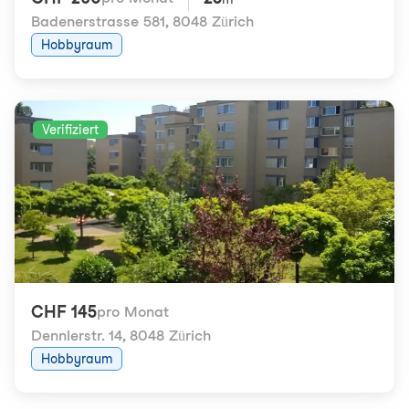
Badenerstrasse 581
,
8048 Zürich
Hobbyraum
Verifiziert
CHF 145
pro Monat
Dennlerstr. 14
,
8048 Zürich
Hobbyraum