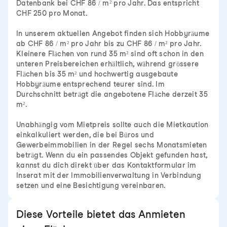
Datenbank bei CHF 86 / m² pro Jahr. Das entspricht
CHF 250 pro Monat.
In unserem aktuellen Angebot finden sich Hobbyräume
ab CHF 86 / m² pro Jahr bis zu CHF 86 / m² pro Jahr.
Kleinere Flächen von rund 35 m² sind oft schon in den
unteren Preisbereichen erhältlich, während grössere
Flächen bis 35 m² und hochwertig ausgebaute
Hobbyräume entsprechend teurer sind. Im
Durchschnitt beträgt die angebotene Fläche derzeit 35
m².
Unabhängig vom Mietpreis sollte auch die Mietkaution
einkalkuliert werden, die bei Büros und
Gewerbeimmobilien in der Regel sechs Monatsmieten
beträgt. Wenn du ein passendes Objekt gefunden hast,
kannst du dich direkt über das Kontaktformular im
Inserat mit der Immobilienverwaltung in Verbindung
setzen und eine Besichtigung vereinbaren.
Diese Vorteile bietet das Anmieten