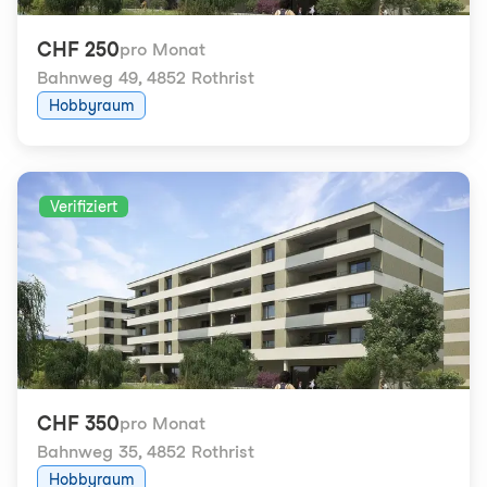
CHF 250
pro Monat
Bahnweg 49
,
4852 Rothrist
Hobbyraum
Verifiziert
CHF 350
pro Monat
Bahnweg 35
,
4852 Rothrist
Hobbyraum