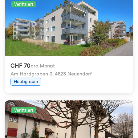
Verifiziert
CHF 70
pro Monat
Am Hardgraben 9
,
4623 Neuendorf
Hobbyraum
Verifiziert