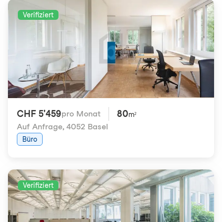
Verifiziert
CHF 5'459
80
pro Monat
m²
Auf Anfrage
,
4052 Basel
Büro
Verifiziert