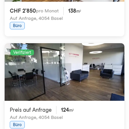
CHF 2'850
138
pro Monat
m²
Auf Anfrage
,
4054 Basel
Büro
Verifiziert
Preis auf Anfrage
124
m²
Auf Anfrage
,
4054 Basel
Büro