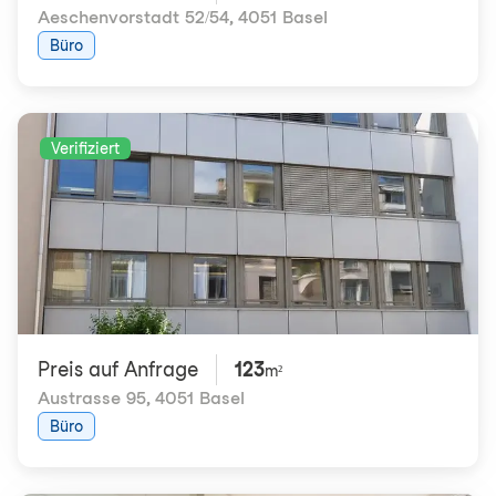
Aeschenvorstadt 52/54
,
4051 Basel
Büro
Verifiziert
Preis auf Anfrage
123
m²
Austrasse 95
,
4051 Basel
Büro