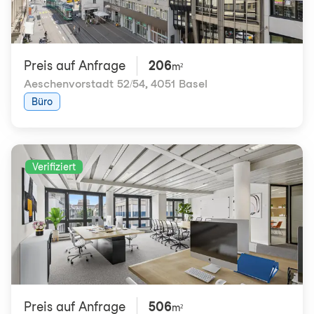
Preis auf Anfrage
206
m²
Aeschenvorstadt 52/54
,
4051 Basel
Büro
Verifiziert
Preis auf Anfrage
506
m²