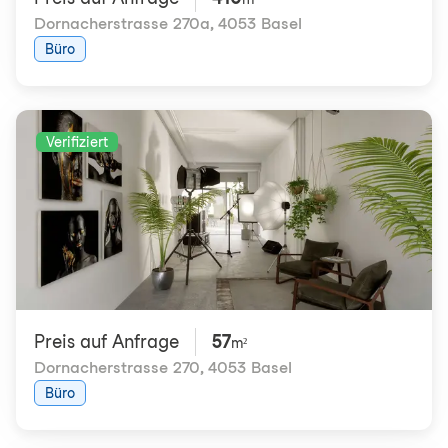
Dornacherstrasse 270a
,
4053 Basel
Büro
Verifiziert
Preis auf Anfrage
57
m²
Dornacherstrasse 270
,
4053 Basel
Büro