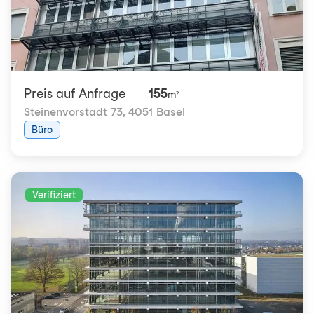
Preis auf Anfrage
155
m²
Steinenvorstadt 73
,
4051 Basel
Büro
Verifiziert