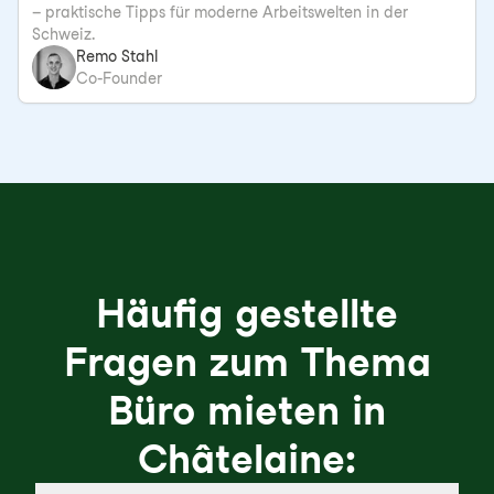
– praktische Tipps für moderne Arbeitswelten in der
Schweiz.
Remo Stahl
Co-Founder
Häufig gestellte
Fragen zum Thema
Büro mieten in
Châtelaine: