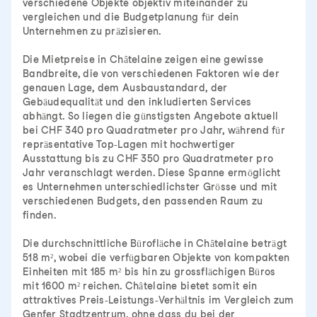
verschiedene Objekte objektiv miteinander zu
vergleichen und die Budgetplanung für dein
Unternehmen zu präzisieren.
Die Mietpreise in Châtelaine zeigen eine gewisse
Bandbreite, die von verschiedenen Faktoren wie der
genauen Lage, dem Ausbaustandard, der
Gebäudequalität und den inkludierten Services
abhängt. So liegen die günstigsten Angebote aktuell
bei CHF 340 pro Quadratmeter pro Jahr, während für
repräsentative Top-Lagen mit hochwertiger
Ausstattung bis zu CHF 350 pro Quadratmeter pro
Jahr veranschlagt werden. Diese Spanne ermöglicht
es Unternehmen unterschiedlichster Grösse und mit
verschiedenen Budgets, den passenden Raum zu
finden.
Die durchschnittliche Bürofläche in Châtelaine beträgt
518 m², wobei die verfügbaren Objekte von kompakten
Einheiten mit 185 m² bis hin zu grossflächigen Büros
mit 1600 m² reichen. Châtelaine bietet somit ein
attraktives Preis-Leistungs-Verhältnis im Vergleich zum
Genfer Stadtzentrum, ohne dass du bei der