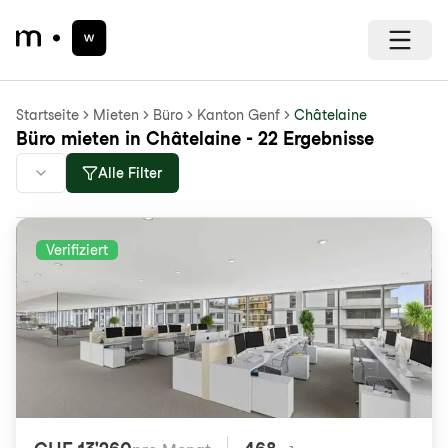
Startseite
Mieten
Büro
Kanton Genf
Châtelaine
Büro mieten in Châtelaine - 22 Ergebnisse
Alle Filter
Verifiziert