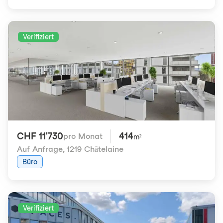
Verifiziert
CHF 11'730
414
pro Monat
m²
Auf Anfrage
,
1219 Châtelaine
Büro
Verifiziert