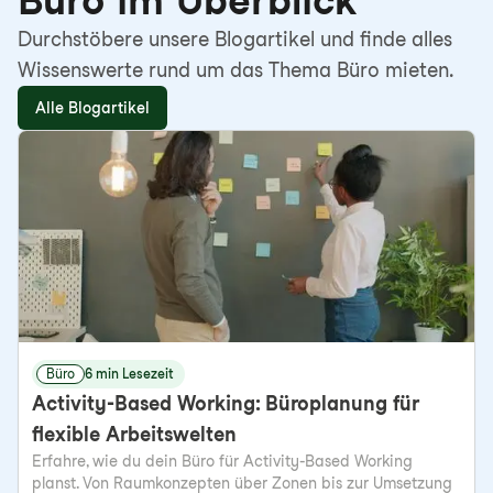
Büro im Überblick
Durchstöbere unsere Blogartikel und finde alles
Wissenswerte rund um das Thema Büro mieten.
Alle Blogartikel
Büro
6 min Lesezeit
Activity-Based Working: Büroplanung für
flexible Arbeitswelten
Erfahre, wie du dein Büro für Activity-Based Working
planst. Von Raumkonzepten über Zonen bis zur Umsetzung