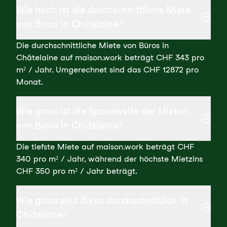
Wie hoch ist die durchschnittliche Miete
von Büros in Châtelaine?
Die durchschnittliche Miete von Büros in
Châtelaine auf maison.work beträgt CHF 343 pro
m² / Jahr. Umgerechnet sind das CHF 12872 pro
Monat.
Wie gross ist die Spannweite der Mieten
von Büros in Châtelaine?
Die tiefste Miete auf maison.work beträgt CHF
340 pro m² / Jahr, während der höchste Mietzins
CHF 350 pro m² / Jahr beträgt.
Wie gross sind Büros durchschnittlich in
Châtelaine?