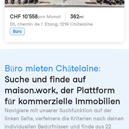
CHF 10'558
362
pro Monat
m²
55, chemin de l' Etang
,
1219 Châtelaine
Büro
Büro mieten Châtelaine:
Suche und finde auf
maison.work, der Plattform
für kommerzielle Immobilien
Navigiere mit unserer Suchfunktion auf der
linken Seite, verfeinere die Kriterien nach deinen
individuellen Bedürfnissen und finde aus 22