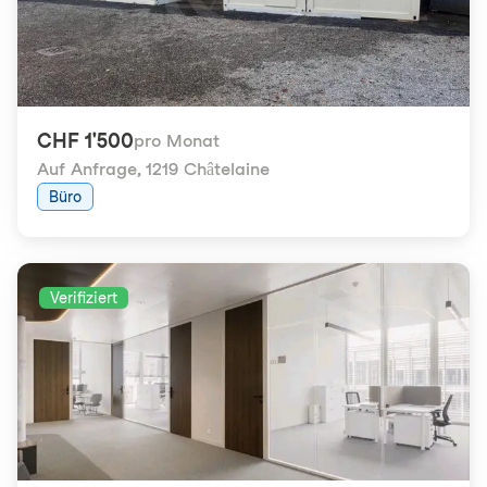
CHF 1'500
pro Monat
Auf Anfrage
,
1219 Châtelaine
Büro
Verifiziert