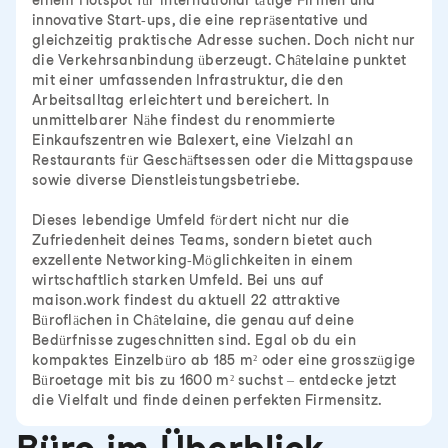
einem Hotspot für international tätige Firmen und
innovative Start-ups, die eine repräsentative und
gleichzeitig praktische Adresse suchen. Doch nicht nur
die Verkehrsanbindung überzeugt. Châtelaine punktet
mit einer umfassenden Infrastruktur, die den
Arbeitsalltag erleichtert und bereichert. In
unmittelbarer Nähe findest du renommierte
Einkaufszentren wie Balexert, eine Vielzahl an
Restaurants für Geschäftsessen oder die Mittagspause
sowie diverse Dienstleistungsbetriebe.
Dieses lebendige Umfeld fördert nicht nur die
Zufriedenheit deines Teams, sondern bietet auch
exzellente Networking-Möglichkeiten in einem
wirtschaftlich starken Umfeld. Bei uns auf
maison.work findest du aktuell 22 attraktive
Büroflächen in Châtelaine, die genau auf deine
Bedürfnisse zugeschnitten sind. Egal ob du ein
kompaktes Einzelbüro ab 185 m² oder eine grosszügige
Büroetage mit bis zu 1600 m² suchst – entdecke jetzt
die Vielfalt und finde deinen perfekten Firmensitz.