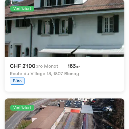
Verifiziert
CHF 2'100
163
pro Monat
m²
Route du Village 13
,
1807 Blonay
Büro
Verifiziert