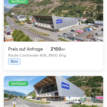
Verifiziert
Preis auf Anfrage
2'100
m²
Route Cantonale 408
,
3900 Brig
Büro
Verifiziert