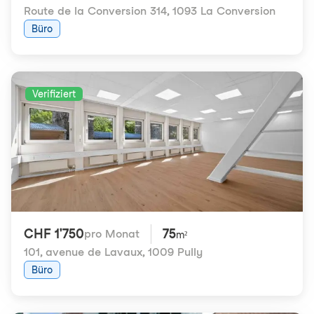
Route de la Conversion 314
,
1093 La Conversion
Büro
Verifiziert
CHF 1'750
75
pro Monat
m²
101, avenue de Lavaux
,
1009 Pully
Büro