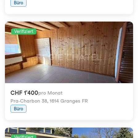
Büro
Verifiziert
CHF 1'400
pro Monat
Pra-Charbon 38
,
1614 Granges FR
Büro
Verifiziert