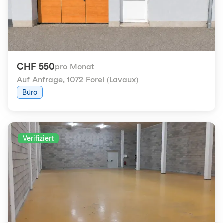
CHF 550
pro Monat
Auf Anfrage
,
1072 Forel (Lavaux)
Büro
Verifiziert