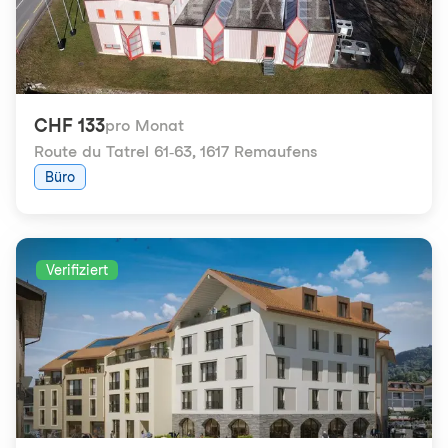
CHF 133
pro Monat
Route du Tatrel 61-63
,
1617 Remaufens
Büro
Verifiziert