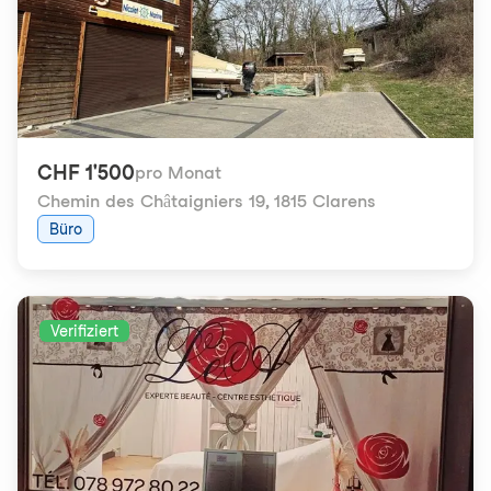
CHF 1'500
pro Monat
Chemin des Châtaigniers 19
,
1815 Clarens
Büro
Verifiziert