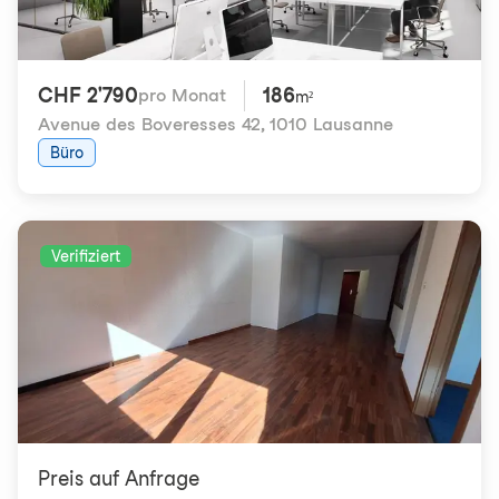
CHF 2'790
186
pro Monat
m²
Avenue des Boveresses 42
,
1010 Lausanne
Büro
Verifiziert
Preis auf Anfrage