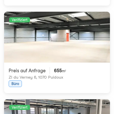
Verifiziert
Preis auf Anfrage
655
m²
ZI du Verney 6
,
1070 Puidoux
Büro
Verifiziert