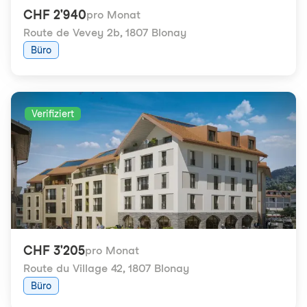
CHF 2'940
pro Monat
Route de Vevey 2b
,
1807 Blonay
Büro
Verifiziert
CHF 3'205
pro Monat
Route du Village 42
,
1807 Blonay
Büro