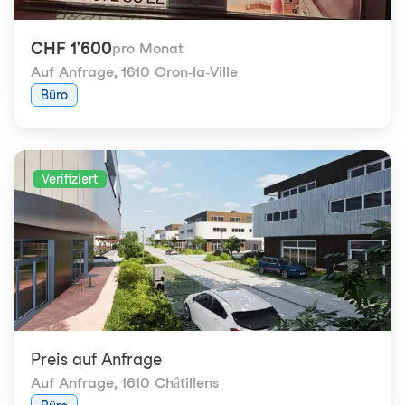
CHF 1'600
pro Monat
Auf Anfrage
,
1610 Oron-la-Ville
Büro
Verifiziert
Preis auf Anfrage
Auf Anfrage
,
1610 Châtillens