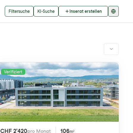
Filtersuche
KI-Suche
Inserat erstellen
Verifiziert
CHF 2'420
106
pro Monat
m²