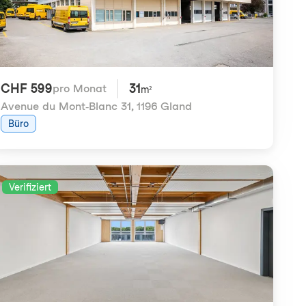
CHF 599
31
pro Monat
m²
Avenue du Mont-Blanc 31
,
1196 Gland
Büro
Verifiziert